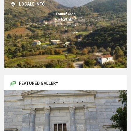
LOCALE INFO
Τοπική ώρα
15:08
FEATURED GALLERY