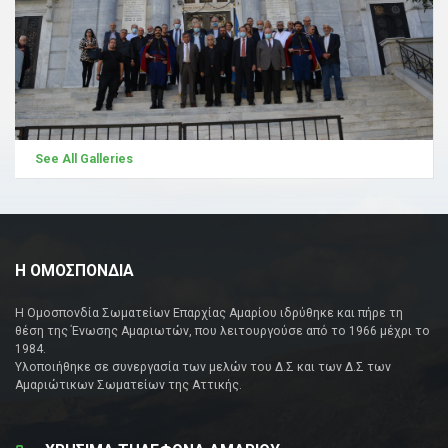
See All Galleries
Η ΟΜΟΣΠΟΝΔΙΑ
Η Ομοσπονδία Σωματείων Επαρχίας Αμαρίου ιδρύθηκε και πήρε τη
θέση της Ένωσης Αμαριωτών, που λειτουργούσε από το 1966 μέχρι το
1984.
Υλοποιήθηκε σε συνεργασία των μελών του Δ.Σ και των Δ.Σ των
Αμαριώτικων Σωματείων της Αττικής.