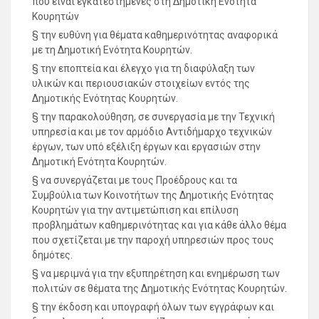
που είναι εγκατεστημένες στη Δημοτική Ενότητα
Κουρητών
§ την ευθύνη για θέματα καθημερινότητας αναφορικά
με τη Δημοτική Ενότητα Κουρητών.
§ την εποπτεία και έλεγχο για τη διαφύλαξη των
υλικών και περιουσιακών στοιχείων εντός της
Δημοτικής Ενότητας Κουρητών.
§ την παρακολούθηση, σε συνεργασία με την Τεχνική
υπηρεσία και με τον αρμόδιο Αντιδήμαρχο τεχνικών
έργων, των υπό εξέλιξη έργων και εργασιών στην
Δημοτική Ενότητα Κουρητών.
§ να συνεργάζεται με τους Προέδρους και τα
Συμβούλια των Κοινοτήτων της Δημοτικής Ενότητας
Κουρητών για την αντιμετώπιση και επίλυση
προβλημάτων καθημερινότητας και για κάθε άλλο θέμα
που σχετίζεται με την παροχή υπηρεσιών προς τους
δημότες.
§ να μεριμνά για την εξυπηρέτηση και ενημέρωση των
πολιτών σε θέματα της Δημοτικής Ενότητας Κουρητών.
§ την έκδοση και υπογραφή όλων των εγγράφων και