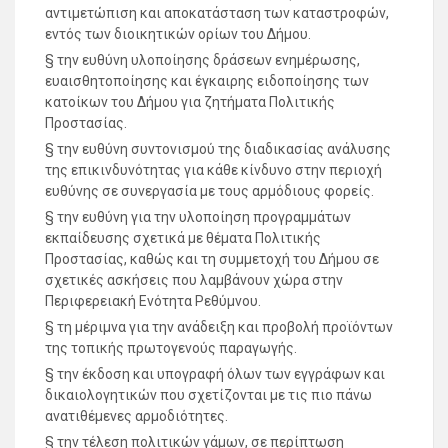
αντιμετώπιση και αποκατάσταση των καταστροφών,
εντός των διοικητικών ορίων του Δήμου.
§ την ευθύνη υλοποίησης δράσεων ενημέρωσης,
ευαισθητοποίησης και έγκαιρης ειδοποίησης των
κατοίκων του Δήμου για ζητήματα Πολιτικής
Προστασίας.
§ την ευθύνη συντονισμού της διαδικασίας ανάλυσης
της επικινδυνότητας για κάθε κίνδυνο στην περιοχή
ευθύνης σε συνεργασία με τους αρμόδιους φορείς.
§ την ευθύνη για την υλοποίηση προγραμμάτων
εκπαίδευσης σχετικά με θέματα Πολιτικής
Προστασίας, καθώς και τη συμμετοχή του Δήμου σε
σχετικές ασκήσεις που λαμβάνουν χώρα στην
Περιφερειακή Ενότητα Ρεθύμνου.
§ τη μέριμνα για την ανάδειξη και προβολή προϊόντων
της τοπικής πρωτογενούς παραγωγής.
§ την έκδοση και υπογραφή όλων των εγγράφων και
δικαιολογητικών που σχετίζονται με τις πιο πάνω
ανατιθέμενες αρμοδιότητες.
§ την τέλεση πολιτικών γάμων, σε περίπτωση