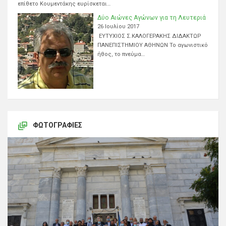
επίθετο Κουμεντάκης ευρίσκεται…
Δύο Αιώνες Αγώνων για τη Λευτεριά
26 Ιουλίου 2017
ΕΥΤΥΧΙΟΣ Σ.ΚΑΛΟΓΕΡΑΚΗΣ ΔΙΔΑΚΤΩΡ
ΠΑΝΕΠΙΣΤΗΜΙΟΥ ΑΘΗΝΩΝ Το αγωνιστικό
ήθος, το πνεύμα…
ΦΩΤΟΓΡΑΦΊΕΣ