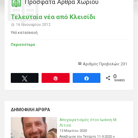
Πρόσφατα Άρθρα Χωριού
Τελευταία νέα από Κλεισίδι
16 Ιανουαρίου 2012
Υπό κατασκευή
Περισσότερα
Αριθμός Προβολών: 231
0
Tweet
Pin
Share
SHARES
ΔΗΜΟΦΙΛΉ ΆΡΘΡΑ
Αποχαιρετισμός στον Ιωάννη Μ.
Λίτινα
13 Μαρτίου 2020
Απεβίωσε την Τετάρτη 11-3-2020 ο