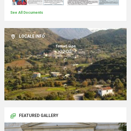
See All Documents
LOCALE INFO
Τοπική ώρα
22:00
FEATURED GALLERY