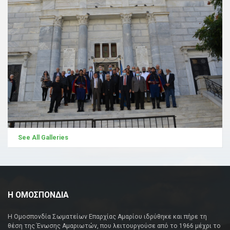
See All Galleries
Η ΟΜΟΣΠΟΝΔΙΑ
Η Ομοσπονδία Σωματείων Επαρχίας Αμαρίου ιδρύθηκε και πήρε τη
θέση της Ένωσης Αμαριωτών, που λειτουργούσε από το 1966 μέχρι το