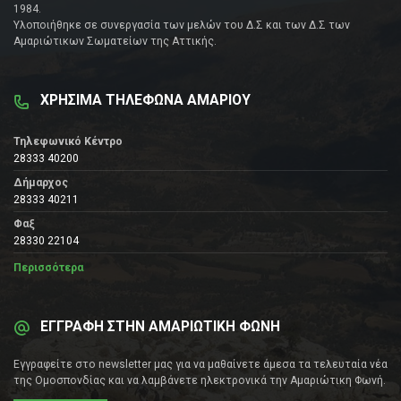
1984.
Υλοποιήθηκε σε συνεργασία των μελών του Δ.Σ και των Δ.Σ των
Αμαριώτικων Σωματείων της Αττικής.
ΧΡΗΣΙΜΑ ΤΗΛΕΦΩΝΑ ΑΜΑΡΙΟΥ
Τηλεφωνικό Κέντρο
28333 40200
Δήμαρχος
28333 40211
Φαξ
28330 22104
Περισσότερα
ΕΓΓΡΑΦΗ ΣΤΗΝ ΑΜΑΡΙΩΤΙΚΗ ΦΩΝΗ
Εγγραφείτε στο newsletter μας για να μαθαίνετε άμεσα τα τελευταία νέα
της Ομοσπονδίας και να λαμβάνετε ηλεκτρονικά την Αμαριώτικη Φωνή.