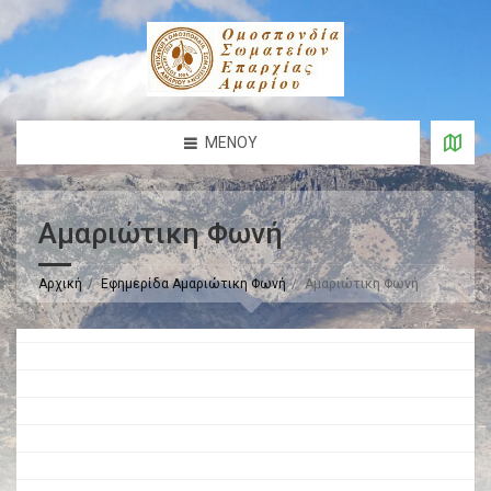
ΜΕΝΟΎ
Αμαριώτικη Φωνή
Αρχική
Εφημερίδα Αμαριώτικη Φωνή
Αμαριώτικη Φωνή