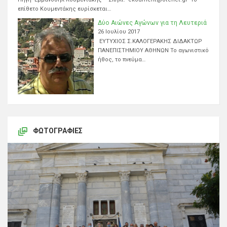
επίθετο Κουμεντάκης ευρίσκεται…
Δύο Αιώνες Αγώνων για τη Λευτεριά
26 Ιουλίου 2017
ΕΥΤΥΧΙΟΣ Σ.ΚΑΛΟΓΕΡΑΚΗΣ ΔΙΔΑΚΤΩΡ
ΠΑΝΕΠΙΣΤΗΜΙΟΥ ΑΘΗΝΩΝ Το αγωνιστικό
ήθος, το πνεύμα…
ΦΩΤΟΓΡΑΦΊΕΣ