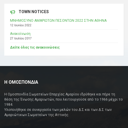
TOWN NOTICES
ΜΝΗΜΟΣΥΝΟ ΑΜΑΡΙΩΤΩΝ ΠΕΣΟΝΤΩΝ 2022 ΣΤΗΝ ΑΘΗΝΑ
12 Ιουνίου 2022
Ανακοίνωση
27 Ιουλίου 2017
Δείτε όλες τις ανακοινώσεις
Η ΟΜΟΣΠΟΝΔΙΑ
Η Ομοσπονδία Σωματείων Επαρχίας Αμαρίου ιδρύθηκε και πήρε τη
θέση της Ένωσης Αμαριωτών, που λειτουργούσε από το 1966 μέχρι το
1984.
Υλοποιήθηκε σε συνεργασία των μελών του Δ.Σ και των Δ.Σ των
Αμαριώτικων Σωματείων της Αττικής.