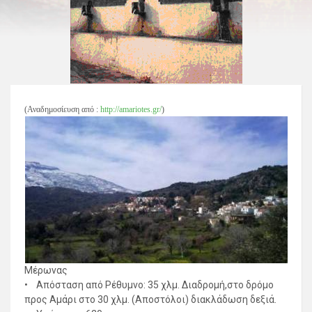
(Αναδημοσίευση από :
http://amariotes.gr/
)
Μέρωνας
• Απόσταση από Ρέθυμνο: 35 χλμ. Διαδρομή,στo δρόμο
προς Αμάρι στο 30 χλμ. (Αποστόλοι) διακλάδωση δεξιά.