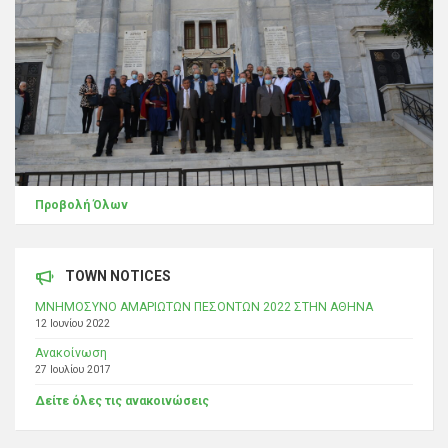
Προβολή Όλων
TOWN NOTICES
ΜΝΗΜΟΣΥΝΟ ΑΜΑΡΙΩΤΩΝ ΠΕΣΟΝΤΩΝ 2022 ΣΤΗΝ ΑΘΗΝΑ
12 Ιουνίου 2022
Ανακοίνωση
27 Ιουλίου 2017
Δείτε όλες τις ανακοινώσεις