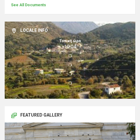
See All Documents
LOCALE INFO
Τοπική ώρα
19:04
FEATURED GALLERY