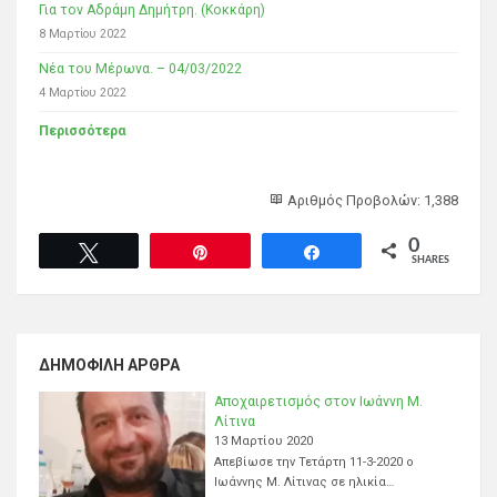
Για τον Αδράμη Δημήτρη. (Κοκκάρη)
8 Μαρτίου 2022
Νέα του Μέρωνα. – 04/03/2022
4 Μαρτίου 2022
Περισσότερα
Αριθμός Προβολών: 1,388
0
Tweet
Pin
Share
SHARES
ΔΗΜΟΦΙΛΉ ΆΡΘΡΑ
Αποχαιρετισμός στον Ιωάννη Μ.
Λίτινα
13 Μαρτίου 2020
Απεβίωσε την Τετάρτη 11-3-2020 ο
Ιωάννης Μ. Λίτινας σε ηλικία…