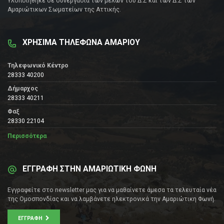
Υλοποιήθηκε σε συνεργασία των μελών του Δ.Σ και των Δ.Σ των
Αμαριώτικων Σωματείων της Αττικής.
ΧΡΗΣΙΜΑ ΤΗΛΕΦΩΝΑ ΑΜΑΡΙΟΥ
Τηλεφωνικό Κέντρο
28333 40200
Δήμαρχος
28333 40211
Φαξ
28330 22104
Περισσότερα
ΕΓΓΡΑΦΗ ΣΤΗΝ ΑΜΑΡΙΩΤΙΚΗ ΦΩΝΗ
Εγγραφείτε στο newsletter μας για να μαθαίνετε άμεσα τα τελευταία νέα
της Ομοσπονδίας και να λαμβάνετε ηλεκτρονικά την Αμαριώτικη Φωνή.
ΕΓΓΡΑΦΉ