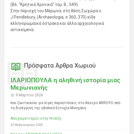
(Βλ. “Κρητικά Χρονικά” τόμ. Β , 549).
Στην περιοχή του Μέρωνα, στη θέση Σωχώρα ο
J.Pendlebury, (Archaeologia, σ 360, 370) είδε
ελληνορωμαϊκά όστρακα και άλλα αρχαιολογικά
αντικείμενα.
Πρόσφατα Άρθρα Χωριού
ΙΛΑΡΙΟΠΟΥΛΑ η αληθινή ιστορία μιας
Μερωνιανής
9 Μαρτίου 2026
που ζωντανεύει για λίγες παραστάσεις στο θέατρο ARROYO από
τη δισέγγονη της ηθοποιό Ευτυχία Μοσχάκη.
Αποχαιρετισμός στην Νταίζη
20 Φεβρουαρίου 2025