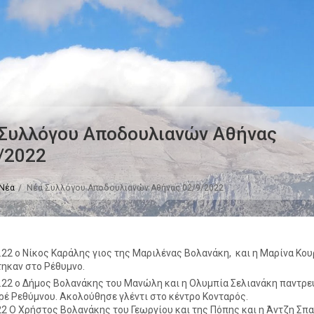
Συλλόγου Αποδουλιανών Αθήνας
/2022
Νέα
Νέα Συλλόγου Αποδουλιανών Αθήνας 02/9/2022
4.22 ο Νίκος Καράλης γιος της Μαριλένας Βολανάκη, και η Μαρίνα Κο
ηκαν στο Ρέθυμνο.
5.22 ο Δήμος Βολανάκης του Μανώλη και η Ολυμπία Σελιανάκη παντρ
ρέ Ρεθύμνου. Ακολούθησε γλέντι στο κέντρο Κονταρός.
.22 Ο Χρήστος Βολανάκης του Γεωργίου και της Πόπης και η Άντζη Σπ