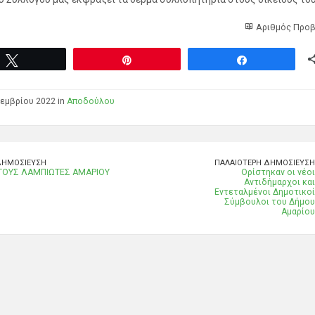
Αριθμός Προβ
Tweet
Pin
Share
εμβρίου 2022 in
Αποδούλου
ΔΗΜΟΣΊΕΥΣΗ
ΠΑΛΑΙΌΤΕΡΗ ΔΗΜΟΣΊΕΥΣΗ
ΤΟΥΣ ΛΑΜΠΙΩΤΕΣ ΑΜΑΡΙΟΥ
Ορίστηκαν οι νέοι
Αντιδήμαρχοι και
Εντεταλμένοι Δημοτικοί
Σύμβουλοι του Δήμου
Αμαρίου