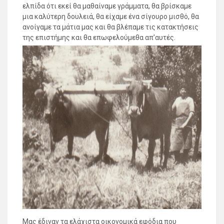
ελπίδα ότι εκεί θα μαθαίναμε γράμματα, θα βρίσκαμε
μια καλύτερη δουλειά, θα είχαμε ένα σίγουρο μισθό, θα
ανοίγαμε τα μάτια μας και θα βλέπαμε τις κατακτήσεις
της επιστήμης και θα επωφελούμεθα απ’αυτές.
Μας έδιναν τα ελάχιστα οικονομικά εφόδια που