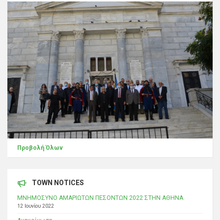
Προβολή Όλων
TOWN NOTICES
ΜΝΗΜΟΣΥΝΟ ΑΜΑΡΙΩΤΩΝ ΠΕΣΟΝΤΩΝ 2022 ΣΤΗΝ ΑΘΗΝΑ
12 Ιουνίου 2022