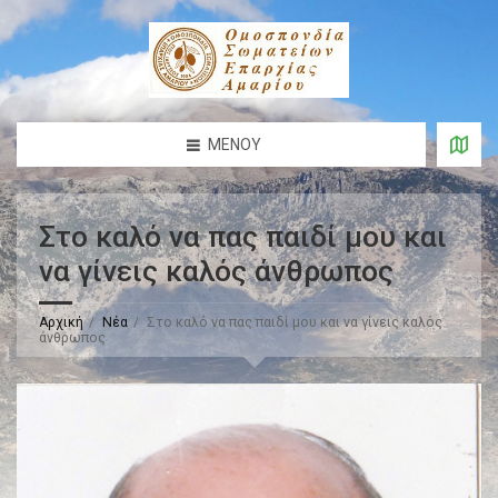
ΜΕΝΟΎ
Στο καλό να πας παιδί μου και
να γίνεις καλός άνθρωπος
Αρχική
Νέα
Στο καλό να πας παιδί μου και να γίνεις καλός
άνθρωπος