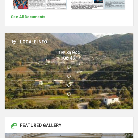
See All Documents
LOCALE INFO
Τοπική ώρα
06:43
FEATURED GALLERY