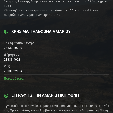
θέση της Ένωσης Αμαριωτών, που λειτουργούσε από το 1966 μέχρι το
1984.
Υλοποιήθηκε σε συνεργασία των μελών του Δ.Σ και των Δ.Σ των
Αμαριώτικων Σωματείων της Αττικής.
ΧΡΗΣΙΜΑ ΤΗΛΕΦΩΝΑ ΑΜΑΡΙΟΥ
Τηλεφωνικό Κέντρο
28333 40200
Δήμαρχος
28333 40211
Φαξ
28330 22104
Περισσότερα
ΕΓΓΡΑΦΗ ΣΤΗΝ ΑΜΑΡΙΩΤΙΚΗ ΦΩΝΗ
Εγγραφείτε στο newsletter μας για να μαθαίνετε άμεσα τα τελευταία νέα
της Ομοσπονδίας και να λαμβάνετε ηλεκτρονικά την Αμαριώτικη Φωνή.