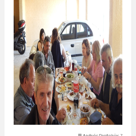
Αριθμός Προβολών: 7