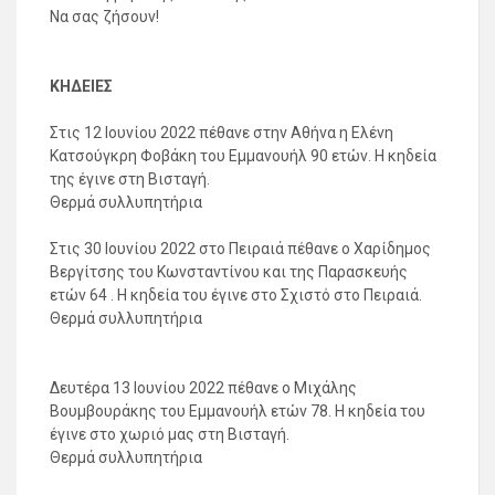
Να σας ζήσουν!
ΚΗΔΕΙΕΣ
Στις 12 Ιουνίου 2022 πέθανε στην Αθήνα η Ελένη
Κατσούγκρη Φοβάκη του Εμμανουήλ 90 ετών. Η κηδεία
της έγινε στη Βισταγή.
Θερμά συλλυπητήρια
Στις 30 Ιουνίου 2022 στο Πειραιά πέθανε ο Χαρίδημος
Βεργίτσης του Κωνσταντίνου και της Παρασκευής
ετών 64 . Η κηδεία του έγινε στο Σχιστό στο Πειραιά.
Θερμά συλλυπητήρια
Δευτέρα 13 Ιουνίου 2022 πέθανε ο Μιχάλης
Βουμβουράκης του Εμμανουήλ ετών 78. Η κηδεία του
έγινε στο χωριό μας στη Βισταγή.
Θερμά συλλυπητήρια