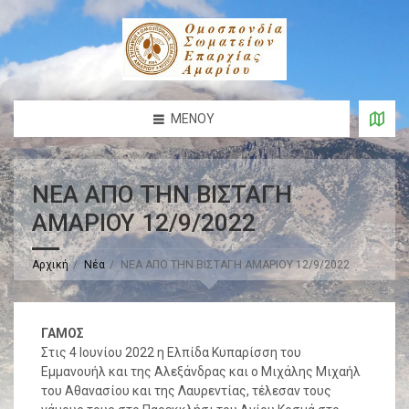
ΜΕΝΟΎ
ΝΕΑ ΑΠΟ ΤΗΝ ΒΙΣΤΑΓΗ
ΑΜΑΡΙΟΥ 12/9/2022
Αρχική
Νέα
ΝΕΑ ΑΠΟ ΤΗΝ ΒΙΣΤΑΓΗ ΑΜΑΡΙΟΥ 12/9/2022
ΓΑΜΟΣ
Στις 4 Ιουνίου 2022 η Ελπίδα Κυπαρίσση του
Εμμανουήλ και της Αλεξάνδρας και ο Μιχάλης Μιχαήλ
του Αθανασίου και της Λαυρεντίας, τέλεσαν τους