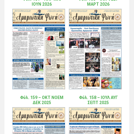
ΙΟΥΝ 2026
ΜΑΡΤ 2026
Φύλ. 159 – ΟΚΤ ΝΟΕΜ
Φύλ. 158 – ΙΟΥΛ ΑΥΓ
ΔΕΚ 2025
ΣΕΠΤ 2025