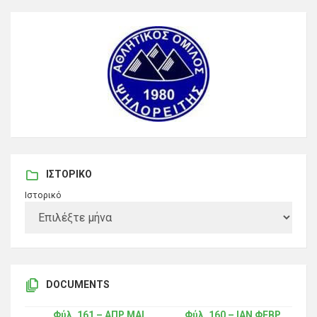
ΙΣΤΟΡΙΚΌ
Ιστορικό
DOCUMENTS
Φύλ. 161 – ΑΠΡ ΜΑΙ
Φύλ. 160 – ΙΑΝ ΦΕΒΡ