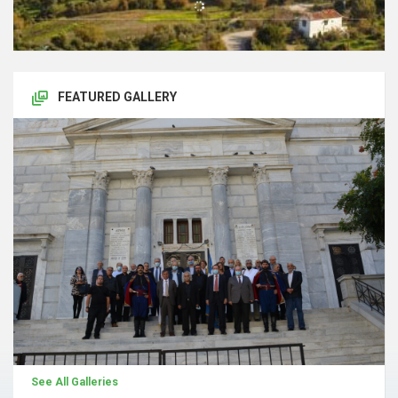
FEATURED GALLERY
See All Galleries