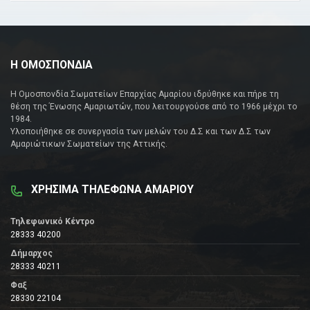
Η ΟΜΟΣΠΟΝΔΙΑ
Η Ομοσπονδία Σωματείων Επαρχίας Αμαρίου ιδρύθηκε και πήρε τη
θέση της Ένωσης Αμαριωτών, που λειτουργούσε από το 1966 μέχρι το
1984.
Υλοποιήθηκε σε συνεργασία των μελών του Δ.Σ και των Δ.Σ των
Αμαριώτικων Σωματείων της Αττικής.
ΧΡΗΣΙΜΑ ΤΗΛΕΦΩΝΑ ΑΜΑΡΙΟΥ
Τηλεφωνικό Κέντρο
28333 40200
Δήμαρχος
28333 40211
Φαξ
28330 22104