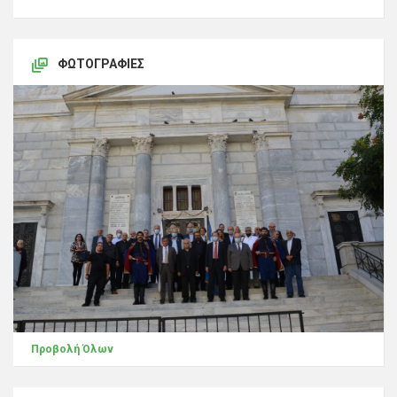
ΦΩΤΟΓΡΑΦΊΕΣ
Προβολή Όλων