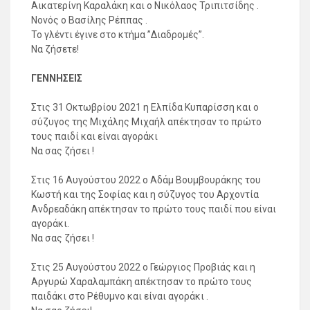
Αικατερίνη Καραλάκη και ο Νικόλαος Τριπιτσίδης .
Νονός ο Βασίλης Ρέππας .
Το γλέντι έγινε στο κτήμα ”Διαδρομές”.
Να ζήσετε!
ΓΕΝΝΗΣΕΙΣ
Στις 31 Οκτωβρίου 2021 η Ελπίδα Κυπαρίσση και ο
σύζυγος της Μιχάλης Μιχαήλ απέκτησαν το πρώτο
τους παιδί και είναι αγοράκι
Να σας ζήσει !
Στις 16 Αυγούστου 2022 ο Αδάμ Βουμβουράκης του
Κωστή και της Σοφίας και η σύζυγος του Αρχοντία
Ανδρεαδάκη απέκτησαν το πρώτο τους παιδί που είναι
αγοράκι.
Να σας ζήσει !
Στις 25 Αυγούστου 2022 ο Γεώργιος Προβιάς και η
Αργυρώ Χαραλαμπάκη απέκτησαν το πρώτο τους
παιδάκι στο Ρέθυμνο και είναι αγοράκι .