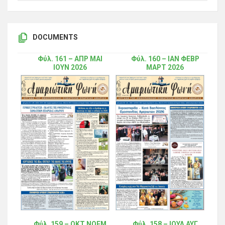
DOCUMENTS
Φύλ. 161 – ΑΠΡ ΜΑΙ
Φύλ. 160 – ΙΑΝ ΦΕΒΡ
ΙΟΥΝ 2026
ΜΑΡΤ 2026
Φύλ. 159 – ΟΚΤ ΝΟΕΜ
Φύλ. 158 – ΙΟΥΛ ΑΥΓ