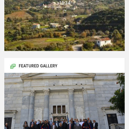
15:34
FEATURED GALLERY