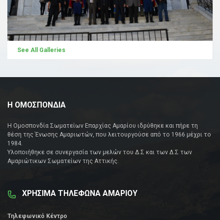
See All Galleries
Η ΟΜΟΣΠΟΝΔΙΑ
Η Ομοσπονδία Σωματείων Επαρχίας Αμαρίου ιδρύθηκε και πήρε τη
θέση της Ένωσης Αμαριωτών, που λειτουργούσε από το 1966 μέχρι το
1984.
Υλοποιήθηκε σε συνεργασία των μελών του Δ.Σ και των Δ.Σ των
Αμαριώτικων Σωματείων της Αττικής.
ΧΡΗΣΙΜΑ ΤΗΛΕΦΩΝΑ ΑΜΑΡΙΟΥ
Τηλεφωνικό Κέντρο