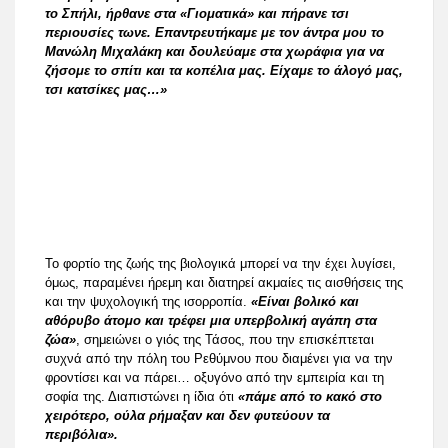
το Σπήλι, ήρθανε στα «Γιοματικά» και πήρανε τσι
περιουσίες τωνε. Επαντρευτήκαμε με τον άντρα μου το
Μανώλη Μιχαλάκη και δουλεύαμε στα χωράφια για να
ζήσομε το σπίτι και τα κοπέλια μας. Είχαμε το άλογό μας,
τσι κατσίκες μας…»
Το φορτίο της ζωής της βιολογικά μπορεί να την έχει λυγίσει,
όμως, παραμένει ήρεμη και διατηρεί ακμαίες τις αισθήσεις της
και την ψυχολογική της ισορροπία.
«Είναι βολικό και
αθόρυβο άτομο και τρέφει μια υπερβολική αγάπη στα
ζώα»
, σημειώνει ο γιός της Τάσος, που την επισκέπτεται
συχνά από την πόλη του Ρεθύμνου που διαμένει για να την
φροντίσει και να πάρει… οξυγόνο από την εμπειρία και τη
σοφία της. Διαπιστώνει η ίδια ότι
«πάμε από το κακό στο
χειρότερο, ούλα ρήμαξαν και δεν φυτεύουν τα
περιβόλια».