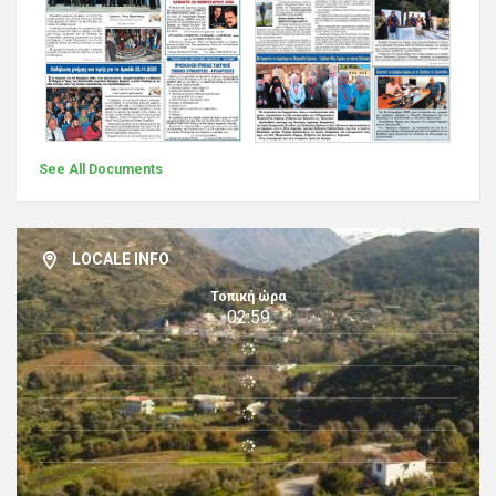
See All Documents
LOCALE INFO
Τοπική ώρα
02:59