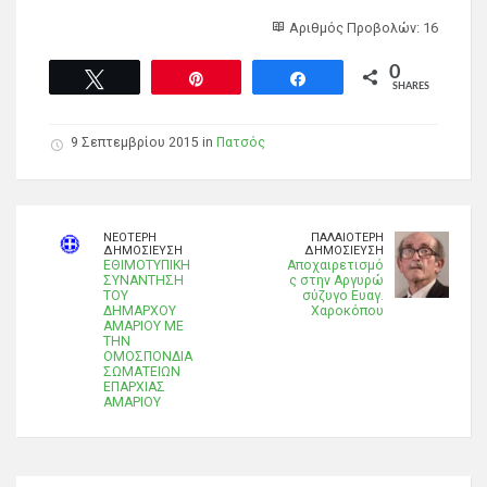
Αριθμός Προβολών: 16
0
Tweet
Pin
Share
SHARES
9 Σεπτεμβρίου 2015 in
Πατσός
ΝΕΌΤΕΡΗ
ΠΑΛΑΙΌΤΕΡΗ
ΔΗΜΟΣΊΕΥΣΗ
ΔΗΜΟΣΊΕΥΣΗ
ΕΘΙΜΟΤΥΠΙΚΗ
Αποχαιρετισμό
ΣΥΝΑΝΤΗΣΗ
ς στην Αργυρώ
ΤΟΥ
σύζυγο Ευαγ.
ΔΗΜΑΡΧΟΥ
Χαροκόπου
ΑΜΑΡΙΟΥ ΜΕ
ΤΗΝ
ΟΜΟΣΠΟΝΔΙΑ
ΣΩΜΑΤΕΙΩΝ
ΕΠΑΡΧΙΑΣ
ΑΜΑΡΙΟΥ