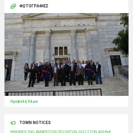
ΦΩΤΟΓΡΑΦΊΕΣ
Προβολή Όλων
TOWN NOTICES
ΜΝΗΜΟΣΥΝΟ ΑΜΑΡΙΩΤΩΝ ΠΕΣΟΝΤΩΝ 2022 ΣΤΗΝ ΑΘΗΝΑ