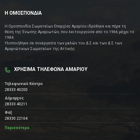
Η ΟΜΟΣΠΟΝΔΙΑ
Η Ομοσπονδία Σωματείων Επαρχίας Αμαρίου ιδρύθηκε και πήρε τη
θέση της Ένωσης Αμαριωτών, που λειτουργούσε από το 1966 μέχρι το
1984.
Υλοποιήθηκε σε συνεργασία των μελών του Δ.Σ και των Δ.Σ των
Αμαριώτικων Σωματείων της Αττικής.
ΧΡΗΣΙΜΑ ΤΗΛΕΦΩΝΑ ΑΜΑΡΙΟΥ
Τηλεφωνικό Κέντρο
28333 40200
Δήμαρχος
28333 40211
Φαξ
28330 22104
Περισσότερα