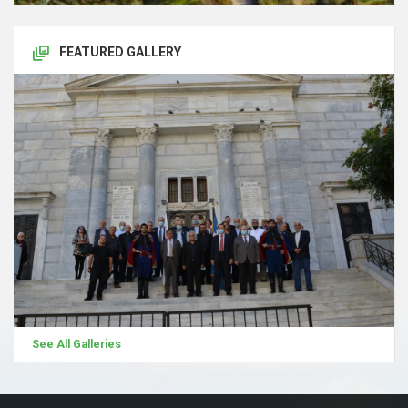
FEATURED GALLERY
See All Galleries