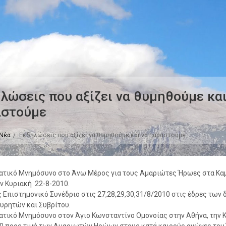
λώσεις που αξίζει να θυμηθούμε και
αστούμε
Νέα
Εκδηλώσεις που αξίζει να θυμηθούμε και να παραστούμε
ατικό Μνημόσυνο στο Άνω Μέρος για τους Αμαριώτες Ήρωες στα Κα
ν Κυριακή 22-8-2010.
ς Επιστημονικό Συνέδριο στις 27,28,29,30,31/8/2010 στις έδρες των 
ρητών και Συβρίτου.
ατικό Μνημόσυνο στον Άγιο Κωνσταντίνο Ομονοίας στην Αθήνα, την 