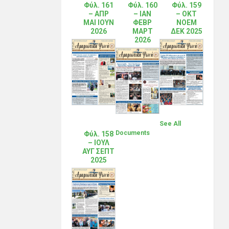
Φύλ. 161
Φύλ. 160
Φύλ. 159
– ΑΠΡ
– ΙΑΝ
– ΟΚΤ
ΜΑΙ ΙΟΥΝ
ΦΕΒΡ
ΝΟΕΜ
2026
ΜΑΡΤ
ΔΕΚ 2025
2026
See All
Documents
Φύλ. 158
– ΙΟΥΛ
ΑΥΓ ΣΕΠΤ
2025