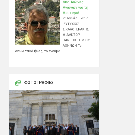
Δύο Αιώνες
Αγώνων για τη
Λευτεριά
26 Ιουλίου 2017
ΕΥΤΥΧΙΟΣ
Σ.ΚΑΛΟΓΕΡΑΚΗΣ
ΔΙΔΑΚΤΩΡ
ΠΑΝΕΠΙΣΤΗΜΙΟΥ
ΑΘΗΝΩΝ Το
αγωνιστικό ήθος, το πνεύμα…
ΦΩΤΟΓΡΑΦΊΕΣ