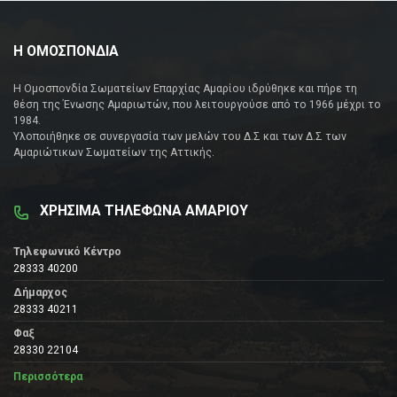
Η ΟΜΟΣΠΟΝΔΙΑ
Η Ομοσπονδία Σωματείων Επαρχίας Αμαρίου ιδρύθηκε και πήρε τη
θέση της Ένωσης Αμαριωτών, που λειτουργούσε από το 1966 μέχρι το
1984.
Υλοποιήθηκε σε συνεργασία των μελών του Δ.Σ και των Δ.Σ των
Αμαριώτικων Σωματείων της Αττικής.
ΧΡΗΣΙΜΑ ΤΗΛΕΦΩΝΑ ΑΜΑΡΙΟΥ
Τηλεφωνικό Κέντρο
28333 40200
Δήμαρχος
28333 40211
Φαξ
28330 22104
Περισσότερα