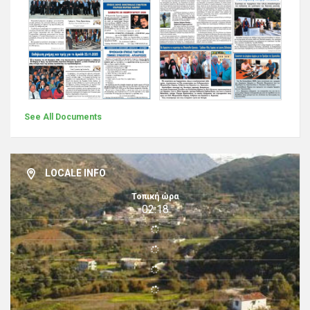
See All Documents
LOCALE INFO
Τοπική ώρα
02:18