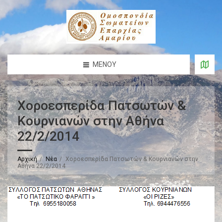
ΜΕΝΟΎ
Χοροεσπερίδα Πατσωτών &
Κουρνιανών στην Αθήνα
22/2/2014
Αρχική
Νέα
Χοροεσπερίδα Πατσωτών & Κουρνιανών στην
Αθήνα 22/2/2014