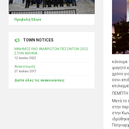
Προβολή Όλων
TOWN NOTICES
ΜΝΗΜΟΣΥΝΟ ΑΜΑΡΙΩΤΩΝ ΠΕΣΟΝΤΩΝ 2022
ΣΤΗΝ ΑΘΗΝΑ
12 Ιουνίου 2022
κάνουμε 
Ανακοίνωση
φαγητό κ
27 Ιουλίου 2017
χρόνο γι
όσοι επι
Δείτε όλες τις ανακοινώσεις
επιλεγμέ
ΠΕΜΠΤΗ 
Μετά το 
στην περ
στην Κων
ιδρύθηκε
Πατριαρχ