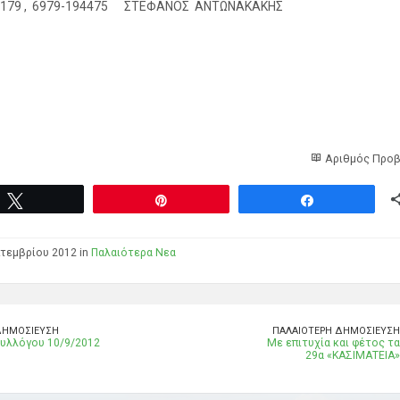
0179 , 6979-194475 ΣΤΕΦΑΝΟΣ ΑΝΤΩΝΑΚΑΚΗΣ
Αριθμός Προβ
Tweet
Pin
Share
τεμβρίου 2012 in
Παλαιότερα Νεα
ΔΗΜΟΣΊΕΥΣΗ
ΠΑΛΑΙΌΤΕΡΗ ΔΗΜΟΣΊΕΥΣΗ
υλλόγου 10/9/2012
Με επιτυχία και φέτος τα
29α «ΚΑΣΙΜΑΤΕΙΑ»