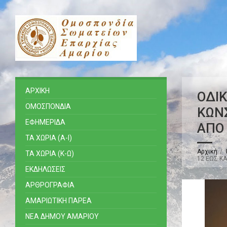
ΑΡΧΙΚΗ
ΟΔΙ
ΟΜΟΣΠΟΝΔΙΑ
ΚΩΝΣ
ΕΦΗΜΕΡΙΔΑ
ΑΠΟ 
ΤΑ ΧΩΡΙΑ (Α-Ι)
Αρχική
ΤΑ ΧΩΡΙΑ (Κ-Ω)
12 ΕΩΣ ΚΑ
ΕΚΔΗΛΩΣΕΙΣ
ΑΡΘΡΟΓΡΑΦΙΑ
ΑΜΑΡΙΩΤΙΚΗ ΠΑΡΕΑ
ΝΕΑ ΔΗΜΟΥ ΑΜΑΡΙΟΥ