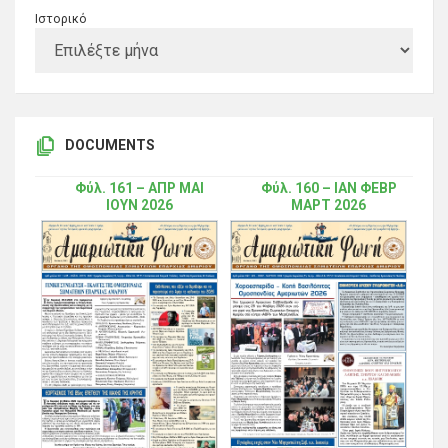
Ιστορικό
DOCUMENTS
Φύλ. 161 – ΑΠΡ ΜΑΙ
Φύλ. 160 – ΙΑΝ ΦΕΒΡ
ΙΟΥΝ 2026
ΜΑΡΤ 2026