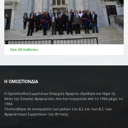
See All Galleries
Η ΟΜΟΣΠΟΝΔΙΑ
Η Ομοσπονδία Σωματείων Επαρχίας Αμαρίου ιδρύθηκε και πήρε τη
θέση της Ένωσης Αμαριωτών, που λειτουργούσε από το 1966 μέχρι το
1984.
Υλοποιήθηκε σε συνεργασία των μελών του Δ.Σ και των Δ.Σ των
Αμαριώτικων Σωματείων της Αττικής.