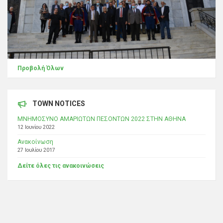
Προβολή Όλων
TOWN NOTICES
ΜΝΗΜΟΣΥΝΟ ΑΜΑΡΙΩΤΩΝ ΠΕΣΟΝΤΩΝ 2022 ΣΤΗΝ ΑΘΗΝΑ
12 Ιουνίου 2022
Ανακοίνωση
27 Ιουλίου 2017
Δείτε όλες τις ανακοινώσεις