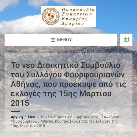
ΜΕΝΟΎ
Το νέο Διοικητικό Συμβούλιο
του Συλλόγου Φουρφουριανών
Αθήνας, που προέκυψε από τις
εκλογές της 15ης Μαρτίου
2015
Αρχική
Νέα
Το νέο Διοικητικό Συμβούλιο του Συλλόγου
Φουρφουριανών Αθήνας, που προέκυψε από τις εκλογές της
15ης Μαρτίου 2015