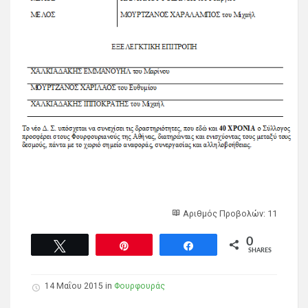
Αριθμός Προβολών: 11
0
Tweet
Pin
Share
SHARES
14 Μαΐου 2015 in
Φουρφουράς