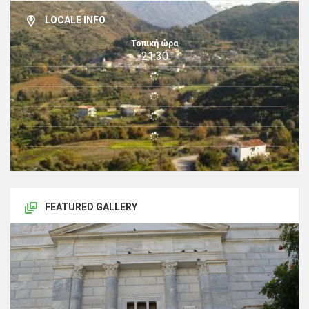
LOCALE INFO
Τοπική ώρα
21:30
FEATURED GALLERY