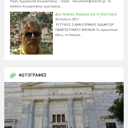
Πηγή Εμμανουήλ Κουμεντάκης – Σπήλι. ekoument@otenet.gr Το
επίθετο Κουμεντάκης ευρίσκεται…
Δύο Αιώνες Αγώνων για τη Λευτεριά
26 Ιουλίου 2017
ΕΥΤΥΧΙΟΣ Σ.ΚΑΛΟΓΕΡΑΚΗΣ ΔΙΔΑΚΤΩΡ
ΠΑΝΕΠΙΣΤΗΜΙΟΥ ΑΘΗΝΩΝ Το αγωνιστικό
ήθος, το πνεύμα…
ΦΩΤΟΓΡΑΦΊΕΣ