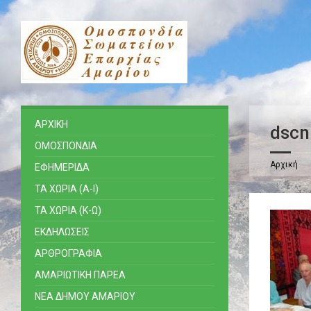
ΑΡΧΙΚΗ
dscn
ΟΜΟΣΠΟΝΔΙΑ
Αρχική
ΕΦΗΜΕΡΙΔΑ
ΤΑ ΧΩΡΙΑ (Α-Ι)
ΤΑ ΧΩΡΙΑ (Κ-Ω)
ΕΚΔΗΛΩΣΕΙΣ
ΑΡΘΡΟΓΡΑΦΙΑ
ΑΜΑΡΙΩΤΙΚΗ ΠΑΡΕΑ
ΝΕΑ ΔΗΜΟΥ ΑΜΑΡΙΟΥ