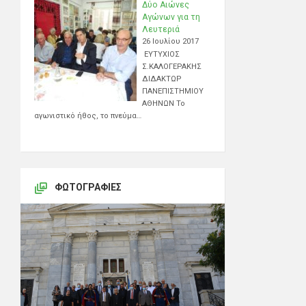
Δύο Αιώνες
Αγώνων για τη
Λευτεριά
26 Ιουλίου 2017
ΕΥΤΥΧΙΟΣ
Σ.ΚΑΛΟΓΕΡΑΚΗΣ
ΔΙΔΑΚΤΩΡ
ΠΑΝΕΠΙΣΤΗΜΙΟΥ
ΑΘΗΝΩΝ Το
αγωνιστικό ήθος, το πνεύμα…
ΦΩΤΟΓΡΑΦΊΕΣ