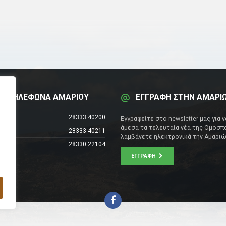
Α ΤΗΛΕΦΩΝΑ ΑΜΑΡΙΟΥ
ΕΓΓΡΑΦΗ ΣΤΗΝ ΑΜΑΡΙ
έντρο
28333 40200
Εγγραφείτε στο newsletter μας για 
άμεσα τα τελευταία νέα της Ομοσπο
28333 40211
λαμβάνετε ηλεκτρονικά την Αμαριώ
28330 22104
ΕΓΓΡΑΦΉ