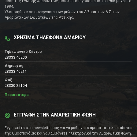
θέση της Ένωσης Αμαριωτών, που λειτουργούσε από το 1966 μέχρι το
1984.
Υλοποιήθηκε σε συνεργασία των μελών του Δ.Σ και των Δ.Σ των
Αμαριώτικων Σωματείων της Αττικής.
ΧΡΗΣΙΜΑ ΤΗΛΕΦΩΝΑ ΑΜΑΡΙΟΥ
Τηλεφωνικό Κέντρο
28333 40200
Δήμαρχος
28333 40211
Φαξ
28330 22104
Περισσότερα
ΕΓΓΡΑΦΗ ΣΤΗΝ ΑΜΑΡΙΩΤΙΚΗ ΦΩΝΗ
Εγγραφείτε στο newsletter μας για να μαθαίνετε άμεσα τα τελευταία νέα
της Ομοσπονδίας και να λαμβάνετε ηλεκτρονικά την Αμαριώτικη Φωνή.