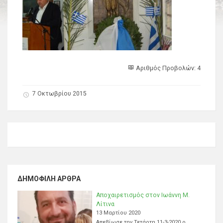
Αριθμός Προβολών: 4
7 Οκτωβρίου 2015
ΔΗΜΟΦΙΛΉ ΆΡΘΡΑ
Αποχαιρετισμός στον Ιωάννη Μ.
Λίτινα
13 Μαρτίου 2020
Απεβίωσε την Τετάρτη 11-3-2020 ο