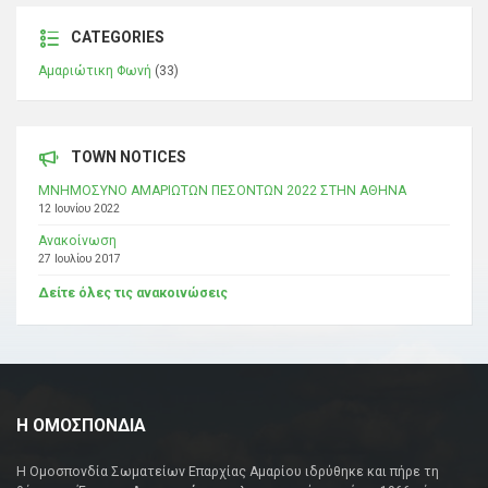
CATEGORIES
Αμαριώτικη Φωνή
(33)
TOWN NOTICES
ΜΝΗΜΟΣΥΝΟ ΑΜΑΡΙΩΤΩΝ ΠΕΣΟΝΤΩΝ 2022 ΣΤΗΝ ΑΘΗΝΑ
12 Ιουνίου 2022
Ανακοίνωση
27 Ιουλίου 2017
Δείτε όλες τις ανακοινώσεις
Η ΟΜΟΣΠΟΝΔΙΑ
Η Ομοσπονδία Σωματείων Επαρχίας Αμαρίου ιδρύθηκε και πήρε τη