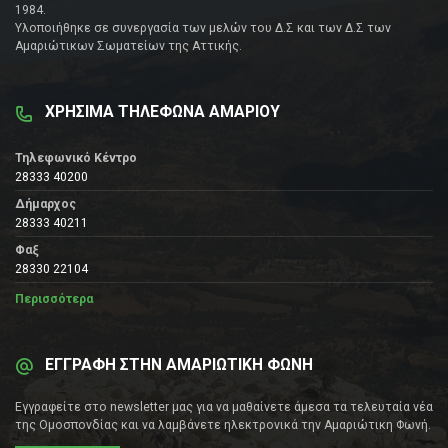
1984.
Υλοποιήθηκε σε συνεργασία των μελών του Δ.Σ και των Δ.Σ των
Αμαριώτικων Σωματείων της Αττικής.
ΧΡΗΣΙΜΑ ΤΗΛΕΦΩΝΑ ΑΜΑΡΙΟΥ
Τηλεφωνικό Κέντρο
28333 40200
Δήμαρχος
28333 40211
Φαξ
28330 22104
Περισσότερα
ΕΓΓΡΑΦΗ ΣΤΗΝ ΑΜΑΡΙΩΤΙΚΗ ΦΩΝΗ
Εγγραφείτε στο newsletter μας για να μαθαίνετε άμεσα τα τελευταία νέα
της Ομοσπονδίας και να λαμβάνετε ηλεκτρονικά την Αμαριώτικη Φωνή.