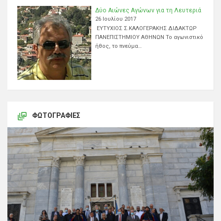
Δύο Αιώνες Αγώνων για τη Λευτεριά
26 Ιουλίου 2017
ΕΥΤΥΧΙΟΣ Σ.ΚΑΛΟΓΕΡΑΚΗΣ ΔΙΔΑΚΤΩΡ
ΠΑΝΕΠΙΣΤΗΜΙΟΥ ΑΘΗΝΩΝ Το αγωνιστικό
ήθος, το πνεύμα…
ΦΩΤΟΓΡΑΦΊΕΣ