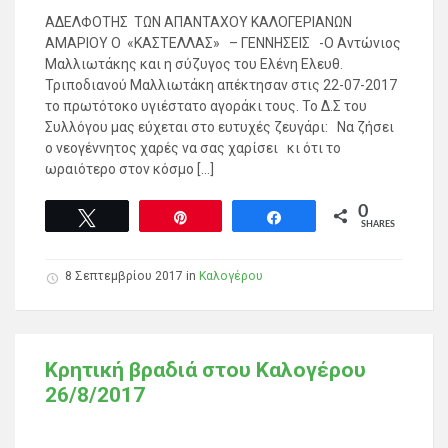
ΑΔΕΛΦΟΤΗΣ ΤΩΝ ΑΠΑΝΤΑΧΟΥ ΚΑΛΟΓΕΡΙΑΝΩΝ
ΑΜΑΡΙΟΥ Ο «ΚΑΣΤΕΛΛΑΣ» – ΓΕΝΝΗΣΕΙΣ -Ο Αντώνιος
Μαλλιωτάκης και η σύζυγος του Ελένη Ελευθ.
Τριποδιανού Μαλλιωτάκη απέκτησαν στις 22-07-2017
το πρωτότοκο υγιέστατο αγοράκι τους. Το Δ.Σ του
Συλλόγου μας εύχεται στο ευτυχές ζευγάρι: Να ζήσει
ο νεογέννητος χαρές να σας χαρίσει κι ότι το
ωραιότερο στον κόσμο […]
0
Tweet
Pin
Share
SHARES
8 Σεπτεμβρίου 2017
in
Καλογέρου
Κρητική βραδιά στου Καλογέρου
26/8/2017