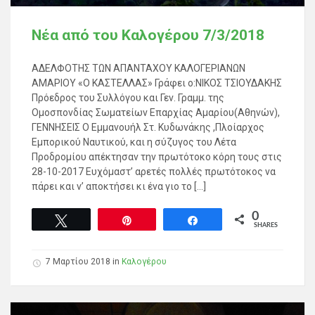
Νέα από του Καλογέρου 7/3/2018
ΑΔΕΛΦΟΤΗΣ ΤΩΝ ΑΠΑΝΤΑΧΟΥ ΚΑΛΟΓΕΡΙΑΝΩΝ
ΑΜΑΡΙΟΥ «Ο ΚΑΣΤΕΛΛΑΣ» Γράφει ο:ΝΙΚΟΣ ΤΣΙΟΥΔΑΚΗΣ
Πρόεδρος του Συλλόγου και Γεν. Γραμμ. της
Ομοσπονδίας Σωματείων Επαρχίας Αμαρίου(Αθηνών),
ΓΕΝΝΗΣΕΙΣ Ο Εμμανουήλ Στ. Κυδωνάκης ,Πλοίαρχος
Εμπορικού Ναυτικού, και η σύζυγος του Λέτα
Προδρομίου απέκτησαν την πρωτότοκο κόρη τους στις
28-10-2017 Ευχόμαστ’ αρετές πολλές πρωτότοκος να
πάρει και ν’ αποκτήσει κι ένα γιο το […]
0
Tweet
Pin
Share
SHARES
7 Μαρτίου 2018
in
Καλογέρου