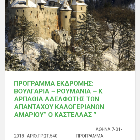
ΠΡΟΓΡΑΜΜΑ ΕΚΔΡΟΜΗΣ:
ΒΟΥΛΓΑΡΙΑ – ΡΟΥΜΑΝΙΑ – Κ
ΑΡΠΑΘΙΑ ΑΔΕΛΦΟΤΗΣ ΤΩΝ
ΑΠΑΝΤΑΧΟΥ ΚΑΛΟΓΕΡΙΑΝΩΝ
ΑΜΑΡΙΟΥ“ Ο ΚΑΣΤΕΛΛΑΣ ’’
ΑΘΗΝΑ 7-01-
2018 ΑΡΙΘ.ΠΡΩΤ:540 ΠΡΟΓΡΑΜΜΑ