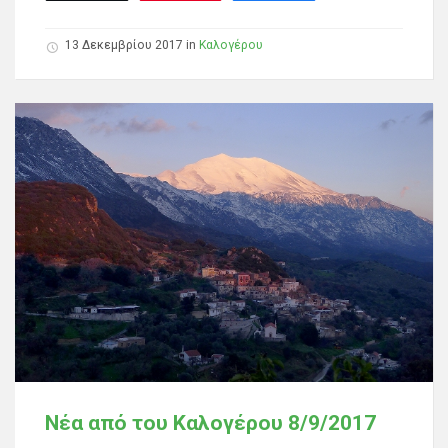
13 Δεκεμβρίου 2017
in
Καλογέρου
Νέα από του Καλογέρου 8/9/2017