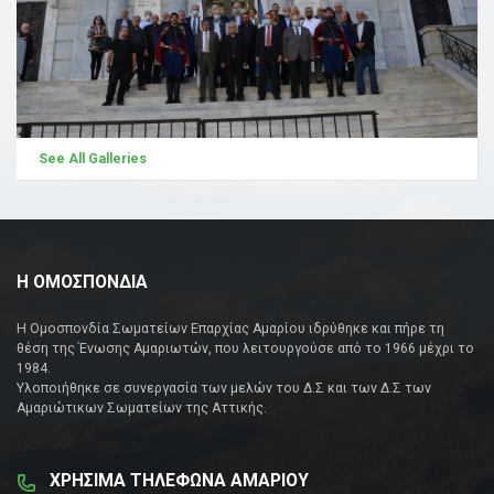
See All Galleries
Η ΟΜΟΣΠΟΝΔΙΑ
Η Ομοσπονδία Σωματείων Επαρχίας Αμαρίου ιδρύθηκε και πήρε τη
θέση της Ένωσης Αμαριωτών, που λειτουργούσε από το 1966 μέχρι το
1984.
Υλοποιήθηκε σε συνεργασία των μελών του Δ.Σ και των Δ.Σ των
Αμαριώτικων Σωματείων της Αττικής.
ΧΡΗΣΙΜΑ ΤΗΛΕΦΩΝΑ ΑΜΑΡΙΟΥ