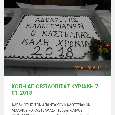
ΚΟΠΗ ΑΓΙΟΒΣΙΛΟΠΙΤΑΣ ΚΥΡΙΑΚΗ 7-
01-2018
ΑΔΕΛΦΟΤΗΣ ΤΩΝ ΑΠΑΝΤΑΧΟΥ ΚΑΛΟΓΕΡΙΑΝΩΝ
ΑΜΑΡΙΟΥ «Ο ΚΑΣΤΕΛΛΑΣ» Γράφει ο:ΝΙΚΟΣ