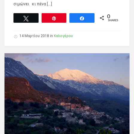
σιμώνει κι πένα […]
0
Tweet
Pin
Share
SHARES
14 Μαρτίου 2018
in
Καλογέρου