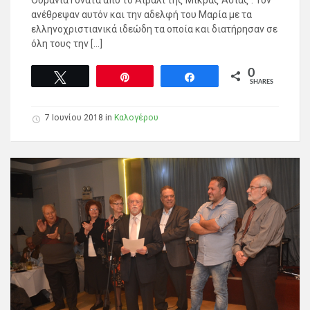
ανέθρεψαν αυτόν και την αδελφή του Μαρία με τα
ελληνοχριστιανικά ιδεώδη τα οποία και διατήρησαν σε
όλη τους την […]
0
Tweet
Pin
Share
SHARES
7 Ιουνίου 2018
in
Καλογέρου