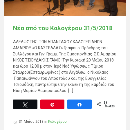
Νέα από του Καλογέρου 31/5/2018
ΑΔΕΛΦΟΤΗΣ ΤΩΝ ΑΠΑΝΤΑΧΟΥ ΚΑΛΟΓΕΡΙΑΝΩΝ
ΑΜΑΡΙΟΥ «Ο ΚΑΣΤΕΛΛΑΣ» Γράφει ο: Πρόεδρος του
Συλλόγου και Γεν. Γραμμ. Της Ομοσπονδίας Σ.Ε.Αμαρίου
ΝΙΚΟΣ ΤΣΙΟΥΔΑΚΗΣ ΓΑΜΟΙ Την Κυριακή 20 Μαΐου 2018
και ώρα 12:00 μ στον Ιερό Ναό Υψώσεως Τίμιου
Σταυρού(Εσταυρωμένος) στο Αιγάλεω, ο Νικόλαος
Παπαϊωάννου του Απόστολου και της Ευαγγελίας
Τσιουδάκη, παντρεύτηκε την εκλεκτή της καρδιάς του
Νίκη Μαρίας Λαμπροπούλου. […]
0
Tweet
Pin
Share
SHARES
31 Μαΐου 2018
in
Καλογέρου