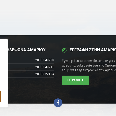
Α ΤΗΛΕΦΩΝΑ ΑΜΑΡΙΟΥ
ΕΓΓΡΑΦΗ ΣΤΗΝ ΑΜΑΡΙ
έντρο
28333 40200
Εγγραφείτε στο newsletter μας για 
άμεσα τα τελευταία νέα της Ομοσπο
28333 40211
λαμβάνετε ηλεκτρονικά την Αμαριώ
28330 22104
ΕΓΓΡΑΦΉ