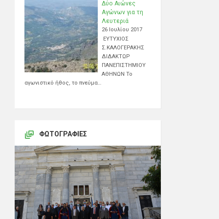
Δύο Αιώνες
Αγώνων για τη
Λευτεριά
26 Ιουλίου 2017
ΕΥΤΥΧΙΟΣ
Σ.ΚΑΛΟΓΕΡΑΚΗΣ
ΔΙΔΑΚΤΩΡ
ΠΑΝΕΠΙΣΤΗΜΙΟΥ
ΑΘΗΝΩΝ Το
αγωνιστικό ήθος, το πνεύμα…
ΦΩΤΟΓΡΑΦΊΕΣ