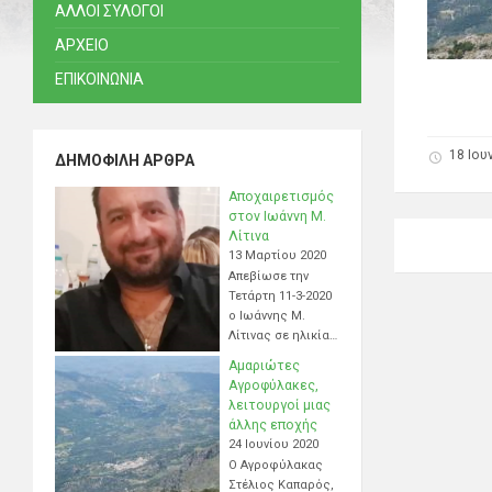
ΑΛΛΟΙ ΣΥΛΟΓΟΙ
ΑΡΧΕΙΟ
ΕΠΙΚΟΙΝΩΝΙΑ
18 Ιου
ΔΗΜΟΦΙΛΉ ΆΡΘΡΑ
Αποχαιρετισμός
στον Ιωάννη Μ.
Λίτινα
13 Μαρτίου 2020
Απεβίωσε την
Τετάρτη 11-3-2020
ο Ιωάννης Μ.
Λίτινας σε ηλικία…
Αμαριώτες
Αγροφύλακες,
λειτουργοί μιας
άλλης εποχής
24 Ιουνίου 2020
Ο Αγροφύλακας
Στέλιος Καπαρός,