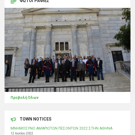
ΦΩΤΟΓΡΑΦΊΕΣ
Προβολή Όλων
TOWN NOTICES
ΜΝΗΜΟΣΥΝΟ ΑΜΑΡΙΩΤΩΝ ΠΕΣΟΝΤΩΝ 2022 ΣΤΗΝ ΑΘΗΝΑ
12 Ιουνίου 2022