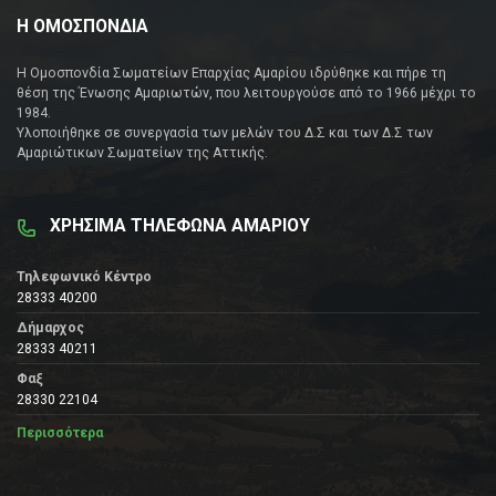
Η ΟΜΟΣΠΟΝΔΙΑ
Η Ομοσπονδία Σωματείων Επαρχίας Αμαρίου ιδρύθηκε και πήρε τη
θέση της Ένωσης Αμαριωτών, που λειτουργούσε από το 1966 μέχρι το
1984.
Υλοποιήθηκε σε συνεργασία των μελών του Δ.Σ και των Δ.Σ των
Αμαριώτικων Σωματείων της Αττικής.
ΧΡΗΣΙΜΑ ΤΗΛΕΦΩΝΑ ΑΜΑΡΙΟΥ
Τηλεφωνικό Κέντρο
28333 40200
Δήμαρχος
28333 40211
Φαξ
28330 22104
Περισσότερα