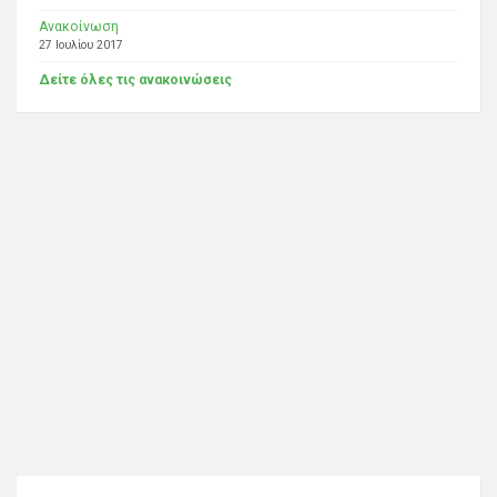
Ανακοίνωση
27 Ιουλίου 2017
Δείτε όλες τις ανακοινώσεις