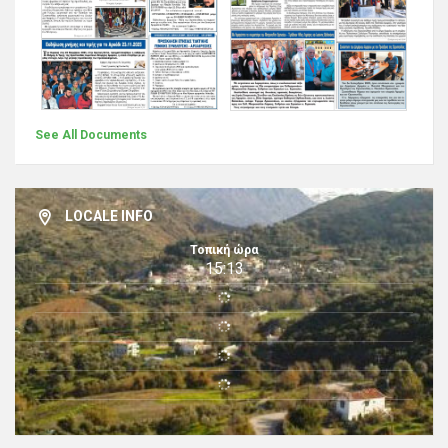
See All Documents
LOCALE INFO
Τοπική ώρα
15:13