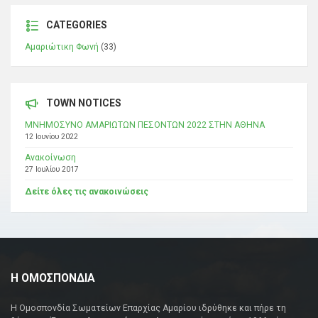
CATEGORIES
Αμαριώτικη Φωνή
(33)
TOWN NOTICES
ΜΝΗΜΟΣΥΝΟ ΑΜΑΡΙΩΤΩΝ ΠΕΣΟΝΤΩΝ 2022 ΣΤΗΝ ΑΘΗΝΑ
12 Ιουνίου 2022
Ανακοίνωση
27 Ιουλίου 2017
Δείτε όλες τις ανακοινώσεις
Η ΟΜΟΣΠΟΝΔΙΑ
Η Ομοσπονδία Σωματείων Επαρχίας Αμαρίου ιδρύθηκε και πήρε τη