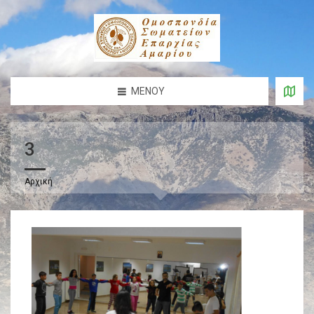
ΜΕΝΟΎ
3
Αρχική