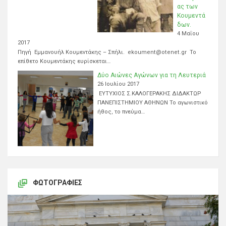
ας των
Κουμεντά
δων.
4 Μαΐου
2017
Πηγή Εμμανουήλ Κουμεντάκης – Σπήλι. ekoument@otenet.gr Το
επίθετο Κουμεντάκης ευρίσκεται…
Δύο Αιώνες Αγώνων για τη Λευτεριά
26 Ιουλίου 2017
ΕΥΤΥΧΙΟΣ Σ.ΚΑΛΟΓΕΡΑΚΗΣ ΔΙΔΑΚΤΩΡ
ΠΑΝΕΠΙΣΤΗΜΙΟΥ ΑΘΗΝΩΝ Το αγωνιστικό
ήθος, το πνεύμα…
ΦΩΤΟΓΡΑΦΊΕΣ