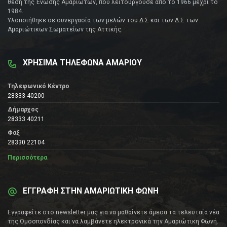
θέση της Ένωσης Αμαριωτών, που λειτουργούσε από το 1966 μέχρι το
1984.
Υλοποιήθηκε σε συνεργασία των μελών του Δ.Σ και των Δ.Σ των
Αμαριώτικων Σωματείων της Αττικής.
ΧΡΗΣΙΜΑ ΤΗΛΕΦΩΝΑ ΑΜΑΡΙΟΥ
Τηλεφωνικό Κέντρο
28333 40200
Δήμαρχος
28333 40211
Φαξ
28330 22104
Περισσότερα
ΕΓΓΡΑΦΗ ΣΤΗΝ ΑΜΑΡΙΩΤΙΚΗ ΦΩΝΗ
Εγγραφείτε στο newsletter μας για να μαθαίνετε άμεσα τα τελευταία νέα
της Ομοσπονδίας και να λαμβάνετε ηλεκτρονικά την Αμαριώτικη Φωνή.