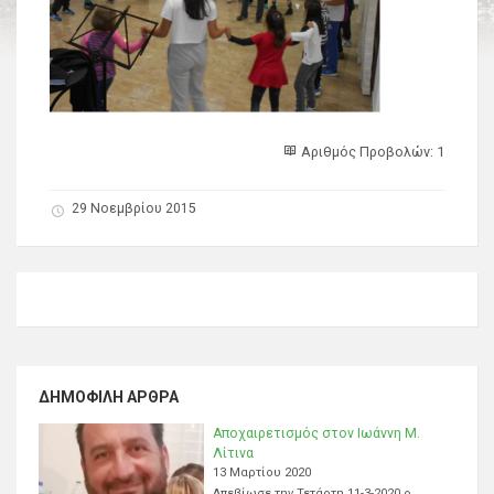
Αριθμός Προβολών: 1
29 Νοεμβρίου 2015
ΔΗΜΟΦΙΛΉ ΆΡΘΡΑ
Αποχαιρετισμός στον Ιωάννη Μ.
Λίτινα
13 Μαρτίου 2020
Απεβίωσε την Τετάρτη 11-3-2020 ο