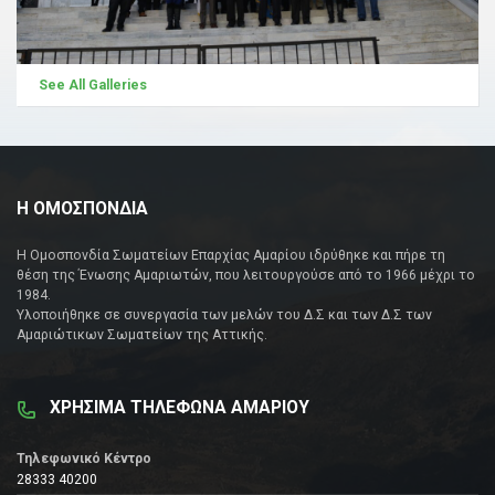
See All Galleries
Η ΟΜΟΣΠΟΝΔΙΑ
Η Ομοσπονδία Σωματείων Επαρχίας Αμαρίου ιδρύθηκε και πήρε τη
θέση της Ένωσης Αμαριωτών, που λειτουργούσε από το 1966 μέχρι το
1984.
Υλοποιήθηκε σε συνεργασία των μελών του Δ.Σ και των Δ.Σ των
Αμαριώτικων Σωματείων της Αττικής.
ΧΡΗΣΙΜΑ ΤΗΛΕΦΩΝΑ ΑΜΑΡΙΟΥ
Τηλεφωνικό Κέντρο
28333 40200