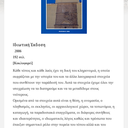
Ιδιωτική Έκδοση
2006
192 σελ.
[Κυκλοφορεί]
Κάθε τόπος και κάθε λαός έχει τη δική του κληρονομιά, η οποία
εκφράζεται με την ιστορία του και τα άλλα λαογραφικά στοιχεία
που συνθέτουν την παράδοσή του. Αυτά τα στοιχεία έχομε όλοι την
υποχρέωση να τα διατηρούμε και να τα μεταδίδομε στους
νεότερους.
Ορισμένα από τα στοιχεία αυτά είναι η θέση, η ονομασία, ο
πληθυσμός, οι εκκλησίες, οι αρχαιολογικοί χώροι, τα τοπωνύμια, η
καταγωγή, τα παραδοσιακά επαγγέλματα, οι διάφορες συνήθειες
και ιδιαιτερότητες, ο ιδιωματικός λόγος καθώς και πρόσωπα που
έπαιξαν σημαντικό ρόλο στην πορεία του τόπου αλλά και του