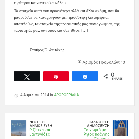
ευρύτερου κοινωνικού συνόλου.
Τα στοιχεία αυτά που προανέφερα αλλά και άλλα ακόμη, που θα
μπορούσαν να καταγραφούν με περισσότερη λεπτομέρεια,
αποτελούνε, τα στοιχεία της προσωπικής μας φυσιογνωμίας, της
ταυτότητάς μας, σαν λαός και σαν έθνος. […]
Σταύρος Ε. Φωτάκης
Αριθμός Προβολών: 13
0
Tweet
Pin
Share
SHARES
4 Απριλίου 2014 in
ΑΡΘΡΟΓΡΑΦΙΑ
ΝΕΌΤΕΡΗ
ΠΑΛΑΙΌΤΕΡΗ
ΔΗΜΟΣΊΕΥΣΗ
ΔΗΜΟΣΊΕΥΣΗ
Ριζίτικα και
Το χωριό μου:
μαντινάδες
Άγιος Ιωάννης
-Χλιαρός-