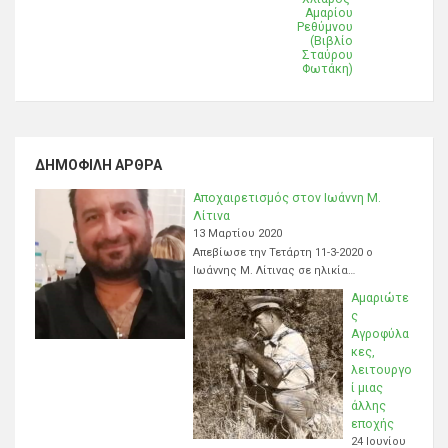
Αμαρίου
Ρεθύμνου
(Βιβλίο
Σταύρου
Φωτάκη)
ΔΗΜΟΦΙΛΉ ΆΡΘΡΑ
Αποχαιρετισμός στον Ιωάννη Μ.
Λίτινα
13 Μαρτίου 2020
Απεβίωσε την Τετάρτη 11-3-2020 ο
Ιωάννης Μ. Λίτινας σε ηλικία…
Αμαριώτε
ς
Αγροφύλα
κες,
λειτουργο
ί μιας
άλλης
εποχής
24 Ιουνίου