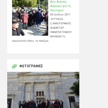
Δύο Αιώνες
Αγώνων για τη
Λευτεριά
26 Ιουλίου 2017
ΕΥΤΥΧΙΟΣ
Σ.ΚΑΛΟΓΕΡΑΚΗΣ
ΔΙΔΑΚΤΩΡ
ΠΑΝΕΠΙΣΤΗΜΙΟΥ
ΑΘΗΝΩΝ Το
αγωνιστικό ήθος, το πνεύμα…
ΦΩΤΟΓΡΑΦΊΕΣ