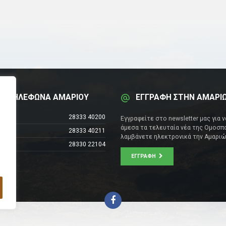
Α ΤΗΛΕΦΩΝΑ ΑΜΑΡΙΟΥ
ΕΓΓΡΑΦΗ ΣΤΗΝ ΑΜΑΡΙ
έντρο
28333 40200
Εγγραφείτε στο newsletter μας για 
άμεσα τα τελευταία νέα της Ομοσπο
28333 40211
λαμβάνετε ηλεκτρονικά την Αμαριώ
28330 22104
ΕΓΓΡΑΦΉ