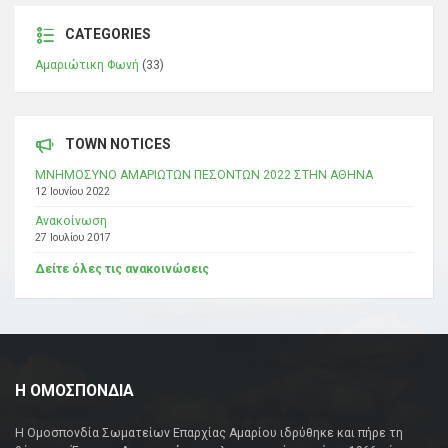
CATEGORIES
Αμαριώτικη Φωνή
(33)
TOWN NOTICES
ΜΝΗΜΟΣΥΝΟ ΑΜΑΡΙΩΤΩΝ ΠΕΣΟΝΤΩΝ 2022 ΣΤΗΝ ΑΘΗΝΑ
12 Ιουνίου 2022
Ανακοίνωση
27 Ιουλίου 2017
Δείτε όλες τις ανακοινώσεις
Η ΟΜΟΣΠΟΝΔΙΑ
Η Ομοσπονδία Σωματείων Επαρχίας Αμαρίου ιδρύθηκε και πήρε τη