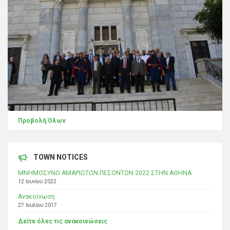
Προβολή Όλων
TOWN NOTICES
ΜΝΗΜΟΣΥΝΟ ΑΜΑΡΙΩΤΩΝ ΠΕΣΟΝΤΩΝ 2022 ΣΤΗΝ ΑΘΗΝΑ
12 Ιουνίου 2022
Ανακοίνωση
27 Ιουλίου 2017
Δείτε όλες τις ανακοινώσεις