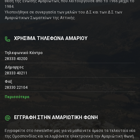
θέση της Ένωσης Αμαριωτών, που λειτουργούσε από το 1966 μέχρι το
1984.
Υλοποιήθηκε σε συνεργασία των μελών του Δ.Σ και των Δ.Σ των
Αμαριώτικων Σωματείων της Αττικής.
ΧΡΗΣΙΜΑ ΤΗΛΕΦΩΝΑ ΑΜΑΡΙΟΥ
Τηλεφωνικό Κέντρο
28333 40200
Δήμαρχος
28333 40211
Φαξ
28330 22104
Περισσότερα
ΕΓΓΡΑΦΗ ΣΤΗΝ ΑΜΑΡΙΩΤΙΚΗ ΦΩΝΗ
Εγγραφείτε στο newsletter μας για να μαθαίνετε άμεσα τα τελευταία νέα
της Ομοσπονδίας και να λαμβάνετε ηλεκτρονικά την Αμαριώτικη Φωνή.