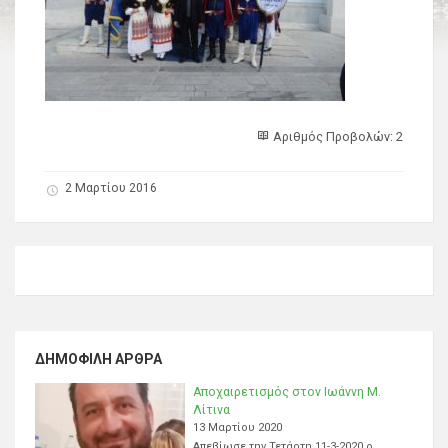
Αριθμός Προβολών: 2
2 Μαρτίου 2016
ΔΗΜΟΦΙΛΉ ΆΡΘΡΑ
Αποχαιρετισμός στον Ιωάννη Μ.
Λίτινα
13 Μαρτίου 2020
Απεβίωσε την Τετάρτη 11-3-2020 ο