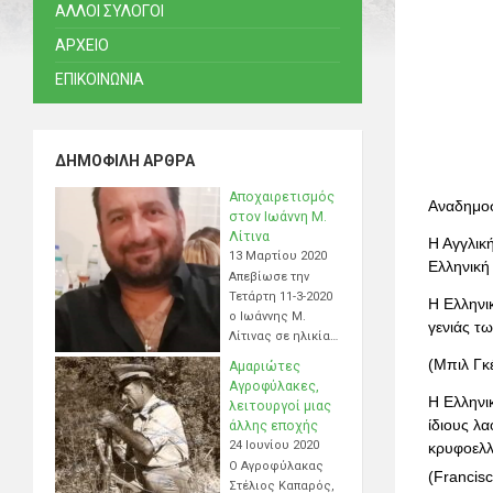
ΑΛΛΟΙ ΣΥΛΟΓΟΙ
ΑΡΧΕΙΟ
ΕΠΙΚΟΙΝΩΝΙΑ
ΔΗΜΟΦΙΛΉ ΆΡΘΡΑ
Αποχαιρετισμός
Αναδημοσ
στον Ιωάννη Μ.
Λίτινα
Η Αγγλική
13 Μαρτίου 2020
Ελληνική 
Απεβίωσε την
Τετάρτη 11-3-2020
Η Ελληνι
ο Ιωάννης Μ.
γενιάς τω
Λίτινας σε ηλικία…
(Μπιλ Γκέ
Αμαριώτες
Αγροφύλακες,
Η Ελληνικ
λειτουργοί μιας
ίδιους λ
άλλης εποχής
24 Ιουνίου 2020
κρυφοελλ
Ο Αγροφύλακας
(Francis
Στέλιος Καπαρός,