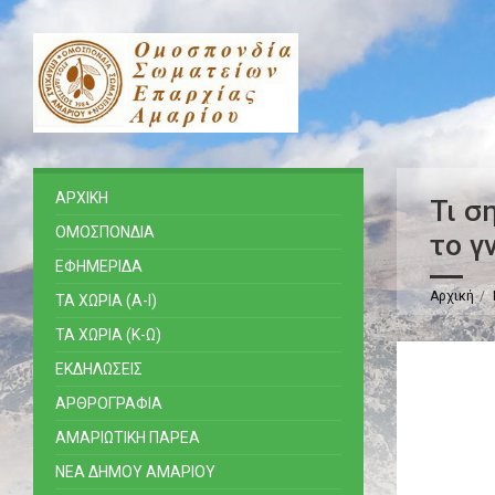
ΑΡΧΙΚΗ
Τι σ
ΟΜΟΣΠΟΝΔΙΑ
το γ
ΕΦΗΜΕΡΙΔΑ
Αρχική
ΤΑ ΧΩΡΙΑ (Α-Ι)
ΤΑ ΧΩΡΙΑ (Κ-Ω)
ΕΚΔΗΛΩΣΕΙΣ
ΑΡΘΡΟΓΡΑΦΙΑ
ΑΜΑΡΙΩΤΙΚΗ ΠΑΡΕΑ
ΝΕΑ ΔΗΜΟΥ ΑΜΑΡΙΟΥ