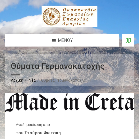
ΜΕΝΟΎ
Θύματα Γερμανοκατοχής
Αρχική
Νέα
Θύματα Γερμανοκατοχής
Αναδημοσίευση από :
του Σταύρου Φωτάκη