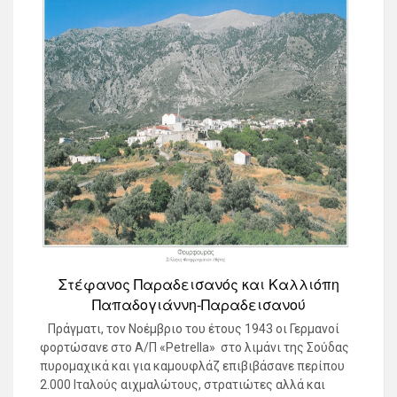
Στέφανος Παραδεισανός και Καλλιόπη
Παπαδογιάννη-Παραδεισανού
Πράγματι, τον Νοέμβριο του έτους 1943 οι Γερμανοί
φορτώσανε στο Α/Π «Petrella» στο λιμάνι της Σούδας
πυρομαχικά και για καμουφλάζ επιβιβάσανε περίπου
2.000 Ιταλούς αιχμαλώτους, στρατιώτες αλλά και