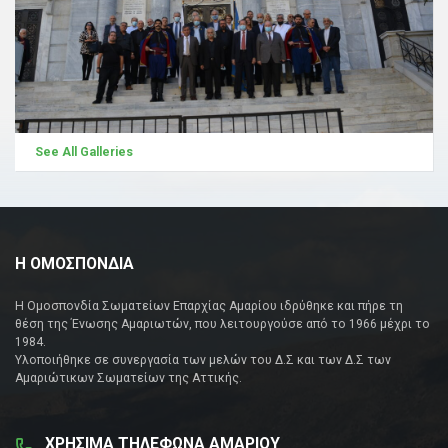
See All Galleries
Η ΟΜΟΣΠΟΝΔΙΑ
Η Ομοσπονδία Σωματείων Επαρχίας Αμαρίου ιδρύθηκε και πήρε τη
θέση της Ένωσης Αμαριωτών, που λειτουργούσε από το 1966 μέχρι το
1984.
Υλοποιήθηκε σε συνεργασία των μελών του Δ.Σ και των Δ.Σ των
Αμαριώτικων Σωματείων της Αττικής.
ΧΡΗΣΙΜΑ ΤΗΛΕΦΩΝΑ ΑΜΑΡΙΟΥ