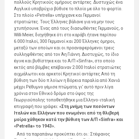
πολλούς Κρητικούς ομήρους αντάρτες. Δυστυχώς ένα
Αγγλικό υποβρύχιο βύθισε το πλοίο με όλο το φορτίο.
Στο πλοίο «Petrella» υπήρχανε και Γερμανοί
στρατιώτες. Τους Έλληνες βάλανε για να μην τους
χτυπήσουνε. Ένας από τους διασωθέντες Γερμανούς, ο
Willi Meier, διηγήθηκε ότι στο καράβι ήτανε περίπου
6.000 Ιταλοί, 300 Γερμανοί και 200 Έλληνες όμηροι,
μεταξύ των οποίων και οι προαναφερόμενοι τρεις
συλληφθέντες από τον Άη Γιάννη. Δυστυχώς, το ίδιο
έγινε και βυθίστηκε και το Α/Π «Sinfra», στο οποίο
εκτός από βόμβες επέβαιναν 2.000 Ιταλοί στρατιώτες
αιχμάλωτοι και αρκετοί Κρητικοί αντάρτες.Από τη
βύθιση των δύο π λοίων η Βόρεια παραλία από Χανιά
μέχρι Ρέθυμνο γέμισε πτώματα, γι’ αυτό πριν λίγα
χρόνια στον Εθνικό δρόμο στο ύψος της
Γεωργιούπολης τοποθετήθηκε μια Ελληνο-ιταλική
επιγραφή που γράφει:
«Στη μνήμη των πεσόντων
Ιταλών και Ελλήνων που ενωμένοι από τη θλιβερή
μοίρα χάθηκαν κατά την βύθιση των Α/Π «Sinfra» και
«Petrella» το 1943».
Από τα παραπάνω προκύπτει ότι οι : Στέφανος