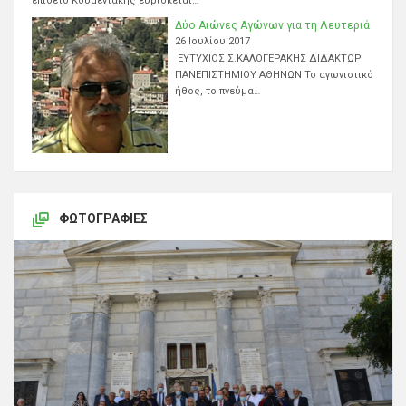
επίθετο Κουμεντάκης ευρίσκεται…
Δύο Αιώνες Αγώνων για τη Λευτεριά
26 Ιουλίου 2017
ΕΥΤΥΧΙΟΣ Σ.ΚΑΛΟΓΕΡΑΚΗΣ ΔΙΔΑΚΤΩΡ
ΠΑΝΕΠΙΣΤΗΜΙΟΥ ΑΘΗΝΩΝ Το αγωνιστικό
ήθος, το πνεύμα…
ΦΩΤΟΓΡΑΦΊΕΣ