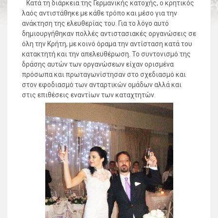
Κατά τη διάρκεια της Γερμανικής κατοχής, ο κρητικός
λαός αντιστάθηκε με κάθε τρόπο και μέσο για την
ανάκτηση της ελευθερίας του. Για το λόγο αυτό
δημιουργήθηκαν πολλές αντιστασιακές οργανώσεις σε
όλη την Κρήτη, με κοινό όραμα την αντίσταση κατά του
κατακτητή και την απελευθέρωση. Το συντονισμό της
δράσης αυτών των οργανώσεων είχαν ορισμένα
πρόσωπα και πρωταγωνίστησαν στο σχεδιασμό και
στον εφοδιασμό των ανταρτικών ομάδων αλλά και
στις επιθέσεις εναντίων των καταχτητών.