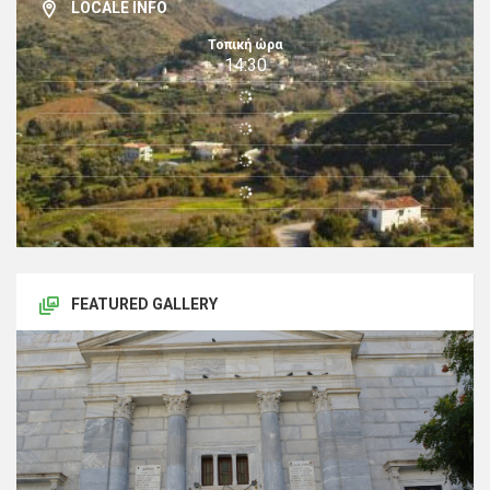
LOCALE INFO
Τοπική ώρα
14:30
FEATURED GALLERY