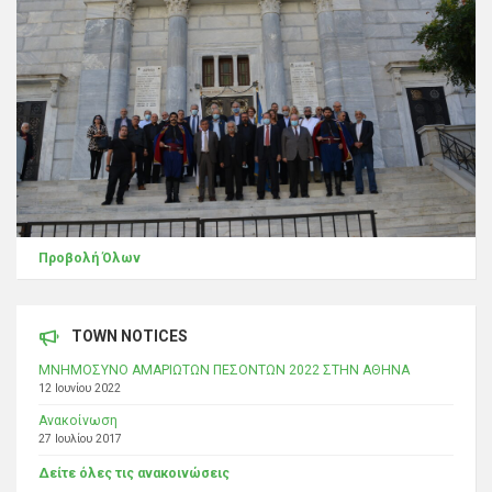
Προβολή Όλων
TOWN NOTICES
ΜΝΗΜΟΣΥΝΟ ΑΜΑΡΙΩΤΩΝ ΠΕΣΟΝΤΩΝ 2022 ΣΤΗΝ ΑΘΗΝΑ
12 Ιουνίου 2022
Ανακοίνωση
27 Ιουλίου 2017
Δείτε όλες τις ανακοινώσεις