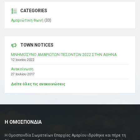
CATEGORIES
Αμαριώτικη Φωνή
(33)
TOWN NOTICES
ΜΝΗΜΟΣΥΝΟ ΑΜΑΡΙΩΤΩΝ ΠΕΣΟΝΤΩΝ 2022 ΣΤΗΝ ΑΘΗΝΑ
12 Ιουνίου 2022
Ανακοίνωση
27 Ιουλίου 2017
Δείτε όλες τις ανακοινώσεις
Η ΟΜΟΣΠΟΝΔΙΑ
Η Ομοσπονδία Σωματείων Επαρχίας Αμαρίου ιδρύθηκε και πήρε τη