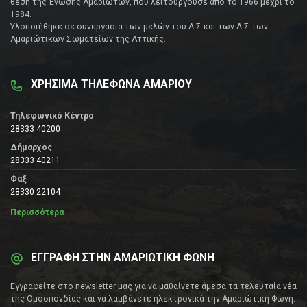
θέση της Ένωσης Αμαριωτών, που λειτουργούσε από το 1966 μέχρι το
1984.
Υλοποιήθηκε σε συνεργασία των μελών του Δ.Σ και των Δ.Σ των
Αμαριώτικων Σωματείων της Αττικής.
ΧΡΗΣΙΜΑ ΤΗΛΕΦΩΝΑ ΑΜΑΡΙΟΥ
Τηλεφωνικό Κέντρο
28333 40200
Δήμαρχος
28333 40211
Φαξ
28330 22104
Περισσότερα
ΕΓΓΡΑΦΗ ΣΤΗΝ ΑΜΑΡΙΩΤΙΚΗ ΦΩΝΗ
Εγγραφείτε στο newsletter μας για να μαθαίνετε άμεσα τα τελευταία νέα
της Ομοσπονδίας και να λαμβάνετε ηλεκτρονικά την Αμαριώτικη Φωνή.