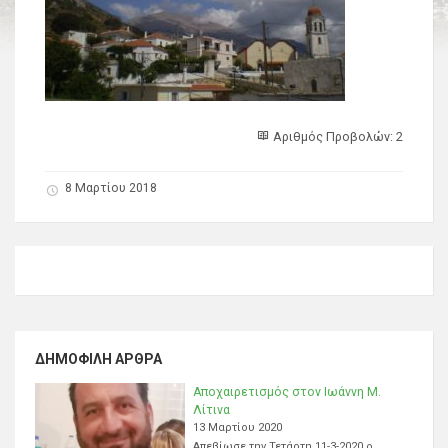
Αριθμός Προβολών: 2
8 Μαρτίου 2018
ΔΗΜΟΦΙΛΉ ΆΡΘΡΑ
Αποχαιρετισμός στον Ιωάννη Μ.
Λίτινα
13 Μαρτίου 2020
Απεβίωσε την Τετάρτη 11-3-2020 ο