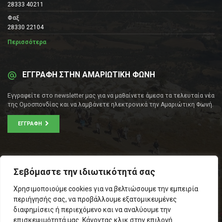
28333 40211
Φαξ
28330 22104
Περισσότερα
ΕΓΓΡΑΦΗ ΣΤΗΝ ΑΜΑΡΙΩΤΙΚΗ ΦΩΝΗ
Εγγραφείτε στο newsletter μας για να μαθαίνετε άμεσα τα τελευταία νέα
της Ομοσπονδίας και να λαμβάνετε ηλεκτρονικά την Αμαριώτικη Φωνή.
ΕΓΓΡΑΦΉ
ΕΠΙΚΟΙΝΩΝΊΑ
Σεβόμαστε την ιδιωτικότητά σας
Σοφοκλέους 53Α, Αθήνα
Χρησιμοποιούμε cookies για να βελτιώσουμε την εμπειρία
Τ.Κ.: 105 53
περιήγησής σας, να προβάλλουμε εξατομικευμένες
Τηλ. – Fax: 210 33 14 346
διαφημίσεις ή περιεχόμενο και να αναλύουμε την
Τηλ. Προέδρου: 6971566783
επισκεψιμότητά μας. Κάνοντας κλικ στην επιλογή