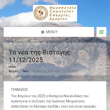
ΜΕΝΟΎ
Τα νέα της Βισταγής
11/12/2025
Αρχική
Νέα
Τα νέα της Βισταγής 11/12/2025
ΓΕΝΝΗΣΕΙΣ
Τον Απρίλιο του 2025 η Κατερίνα Νικολιδάκη του
Ιωάννη και ο συζυγός της Ιωάννης Μοιρώτσος
απέκτησαν το δεύτερο παιδάκι τους και είναι αγοράκι.