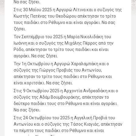
Να σας ζήσει.
Στις 30 Μαΐου 2025 η Αργυρώ Λίτινα και ο συζυγός της
Κωστής Πατένας του Θεοδώρου απέκτησαν το τρίτο
τους παιδάκι στο Ρέθυμνο και είναι αγοράκι. Να σας
ζήσει.
Τον Σεπτέμβριο του 2025 η Μαρία Νικολιδάκη του
Ιωάννη και ο συζυγός της Μιχάλης Πέρρος από την
Ρόδο, απέκτησαν το τρίτο τους παιδάκι και είναι
αγοράκι. Να σας ζήσει.
Την 1η Οκτωβρίου η Αργυρώ Χαραλαμπάκη και ο
σύζυγός της Γιώργος Προβιάς του Αντωνίου,
απέκτησαν το τρίτο τους παιδάκι στο Ρέθυμνο και
είναι κοριτσάκι. Να σας ζήσει.
Στις 9 Οκτωβρίου 2025 η Αρχοντία Ανδρεαδάκη και ο
σύζυγός της Αδάμ Βουμβουράκης, απέκτησαν το
δεύτερο παιδάκι τους στο Ρέθυμνο και είναι αγοράκι.
Να σας ζήσει.
Στις 24 Οκτωβρίου του 2025 η Αγγελική Προβιά του
Αντωνίου και ο σύζυγός της Τάσος Κιαγιάς, απέκτησαν
το πέμπτο τους παιδάκι στο Ρέθυμνο και είναι