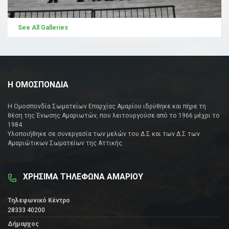
See All Galleries
Η ΟΜΟΣΠΟΝΔΙΑ
Η Ομοσπονδία Σωματείων Επαρχίας Αμαρίου ιδρύθηκε και πήρε τη
θέση της Ένωσης Αμαριωτών, που λειτουργούσε από το 1966 μέχρι το
1984.
Υλοποιήθηκε σε συνεργασία των μελών του Δ.Σ και των Δ.Σ των
Αμαριώτικων Σωματείων της Αττικής.
ΧΡΗΣΙΜΑ ΤΗΛΕΦΩΝΑ ΑΜΑΡΙΟΥ
Τηλεφωνικό Κέντρο
28333 40200
Δήμαρχος