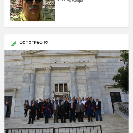
ήθος, το πνεύμα…
ΦΩΤΟΓΡΑΦΊΕΣ