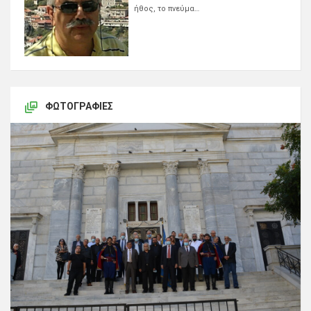
ήθος, το πνεύμα…
ΦΩΤΟΓΡΑΦΊΕΣ