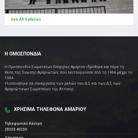
See All Galleries
Η ΟΜΟΣΠΟΝΔΙΑ
Η Ομοσπονδία Σωματείων Επαρχίας Αμαρίου ιδρύθηκε και πήρε τη
θέση της Ένωσης Αμαριωτών, που λειτουργούσε από το 1966 μέχρι το
1984.
Υλοποιήθηκε σε συνεργασία των μελών του Δ.Σ και των Δ.Σ των
Αμαριώτικων Σωματείων της Αττικής.
ΧΡΗΣΙΜΑ ΤΗΛΕΦΩΝΑ ΑΜΑΡΙΟΥ
Τηλεφωνικό Κέντρο
28333 40200
Δήμαρχος