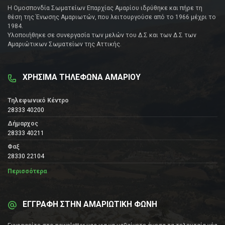
Η Ομοσπονδία Σωματείων Επαρχίας Αμαρίου ιδρύθηκε και πήρε τη
θέση της Ένωσης Αμαριωτών, που λειτουργούσε από το 1966 μέχρι το
1984.
Υλοποιήθηκε σε συνεργασία των μελών του Δ.Σ και των Δ.Σ των
Αμαριώτικων Σωματείων της Αττικής.
ΧΡΗΣΙΜΑ ΤΗΛΕΦΩΝΑ ΑΜΑΡΙΟΥ
Τηλεφωνικό Κέντρο
28333 40200
Δήμαρχος
28333 40211
Φαξ
28330 22104
Περισσότερα
ΕΓΓΡΑΦΗ ΣΤΗΝ ΑΜΑΡΙΩΤΙΚΗ ΦΩΝΗ