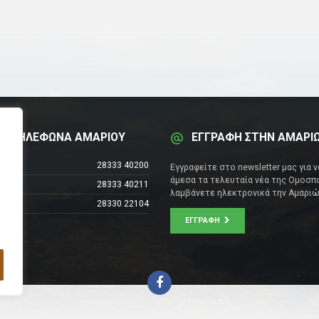
Α ΤΗΛΕΦΩΝΑ ΑΜΑΡΙΟΥ
ΕΓΓΡΑΦΗ ΣΤΗΝ ΑΜΑΡΙ
έντρο
28333 40200
Εγγραφείτε στο newsletter μας για 
άμεσα τα τελευταία νέα της Ομοσπο
28333 40211
λαμβάνετε ηλεκτρονικά την Αμαριώ
28330 22104
ΕΓΓΡΑΦΉ