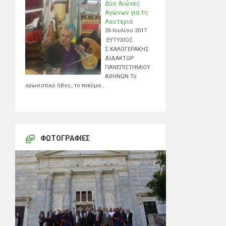
Δύο Αιώνες
Αγώνων για τη
Λευτεριά
26 Ιουλίου 2017
ΕΥΤΥΧΙΟΣ
Σ.ΚΑΛΟΓΕΡΑΚΗΣ
ΔΙΔΑΚΤΩΡ
ΠΑΝΕΠΙΣΤΗΜΙΟΥ
ΑΘΗΝΩΝ Το
αγωνιστικό ήθος, το πνεύμα…
ΦΩΤΟΓΡΑΦΊΕΣ