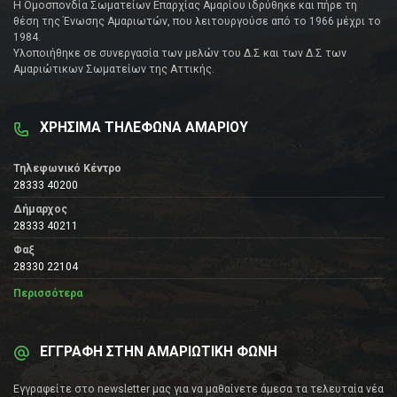
Η Ομοσπονδία Σωματείων Επαρχίας Αμαρίου ιδρύθηκε και πήρε τη
θέση της Ένωσης Αμαριωτών, που λειτουργούσε από το 1966 μέχρι το
1984.
Υλοποιήθηκε σε συνεργασία των μελών του Δ.Σ και των Δ.Σ των
Αμαριώτικων Σωματείων της Αττικής.
ΧΡΗΣΙΜΑ ΤΗΛΕΦΩΝΑ ΑΜΑΡΙΟΥ
Τηλεφωνικό Κέντρο
28333 40200
Δήμαρχος
28333 40211
Φαξ
28330 22104
Περισσότερα
ΕΓΓΡΑΦΗ ΣΤΗΝ ΑΜΑΡΙΩΤΙΚΗ ΦΩΝΗ
Εγγραφείτε στο newsletter μας για να μαθαίνετε άμεσα τα τελευταία νέα