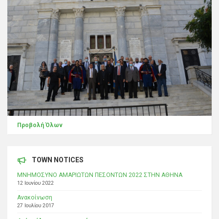
Προβολή Όλων
TOWN NOTICES
ΜΝΗΜΟΣΥΝΟ ΑΜΑΡΙΩΤΩΝ ΠΕΣΟΝΤΩΝ 2022 ΣΤΗΝ ΑΘΗΝΑ
12 Ιουνίου 2022
Ανακοίνωση
27 Ιουλίου 2017