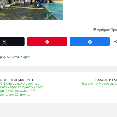
Αριθμός Προ
Tweet
Pin
Share
μβρίου 2024 in
Αμάρι
ΝΕΌΤΕΡΗ ΔΗΜΟΣΊΕΥΣΗ
ΠΑΛΑΙΌΤΕΡΗ Δ
Ο Έλληνας παλαιστής που
Νέα από το Μοναστηράκ
κατέκτησε το πρώτο χρυσό
μετάλλιο σε Ολυμπιάδα
μετά από 20 χρόνια