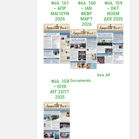
Φύλ. 161
Φύλ. 160
Φύλ. 159
– ΑΠΡ
– ΙΑΝ
– ΟΚΤ
ΜΑΙ ΙΟΥΝ
ΦΕΒΡ
ΝΟΕΜ
2026
ΜΑΡΤ
ΔΕΚ 2025
2026
See All
Documents
Φύλ. 158
– ΙΟΥΛ
ΑΥΓ ΣΕΠΤ
2025