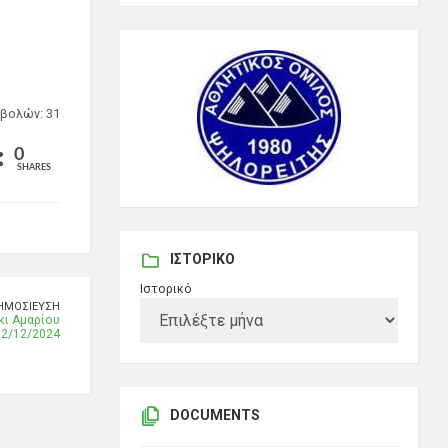
βολών: 31
0
SHARES
ΙΣΤΟΡΙΚΌ
Ιστορικό
ΗΜΟΣΊΕΥΣΗ
ι Αμαρίου
2/12/2024
DOCUMENTS