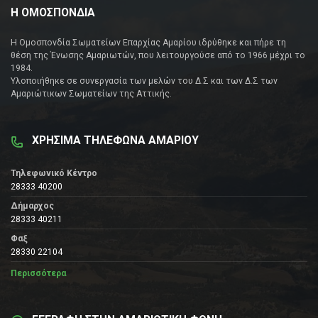
Η ΟΜΟΣΠΟΝΔΙΑ
Η Ομοσπονδία Σωματείων Επαρχίας Αμαρίου ιδρύθηκε και πήρε τη
θέση της Ένωσης Αμαριωτών, που λειτουργούσε από το 1966 μέχρι το
1984.
Υλοποιήθηκε σε συνεργασία των μελών του Δ.Σ και των Δ.Σ των
Αμαριώτικων Σωματείων της Αττικής.
ΧΡΗΣΙΜΑ ΤΗΛΕΦΩΝΑ ΑΜΑΡΙΟΥ
Τηλεφωνικό Κέντρο
28333 40200
Δήμαρχος
28333 40211
Φαξ
28330 22104
Περισσότερα