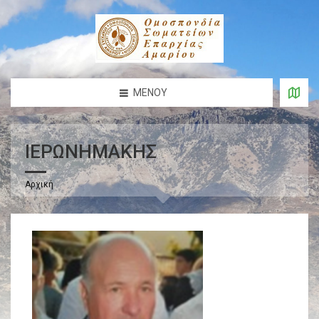
ΜΕΝΟΎ
ΙΕΡΩΝΗΜΑΚΗΣ
Αρχική