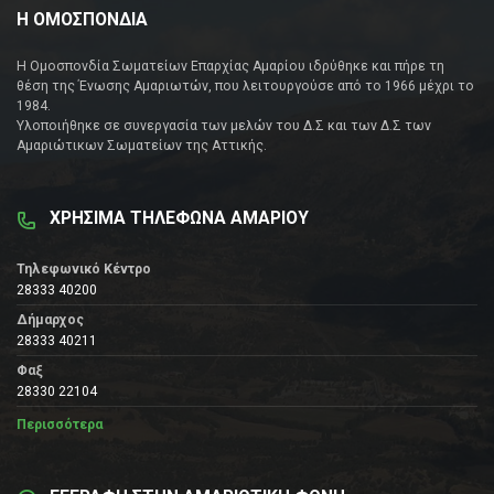
Η ΟΜΟΣΠΟΝΔΙΑ
Η Ομοσπονδία Σωματείων Επαρχίας Αμαρίου ιδρύθηκε και πήρε τη
θέση της Ένωσης Αμαριωτών, που λειτουργούσε από το 1966 μέχρι το
1984.
Υλοποιήθηκε σε συνεργασία των μελών του Δ.Σ και των Δ.Σ των
Αμαριώτικων Σωματείων της Αττικής.
ΧΡΗΣΙΜΑ ΤΗΛΕΦΩΝΑ ΑΜΑΡΙΟΥ
Τηλεφωνικό Κέντρο
28333 40200
Δήμαρχος
28333 40211
Φαξ
28330 22104
Περισσότερα