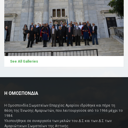
See All Galleries
Η ΟΜΟΣΠΟΝΔΙΑ
Η Ομοσπονδία Σωματείων Επαρχίας Αμαρίου ιδρύθηκε και πήρε τη
θέση της Ένωσης Αμαριωτών, που λειτουργούσε από το 1966 μέχρι το
1984.
Υλοποιήθηκε σε συνεργασία των μελών του Δ.Σ και των Δ.Σ των
Αμαριώτικων Σωματείων της Αττικής.