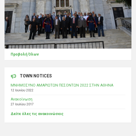
Προβολή Όλων
TOWN NOTICES
ΜΝΗΜΟΣΥΝΟ ΑΜΑΡΙΩΤΩΝ ΠΕΣΟΝΤΩΝ 2022 ΣΤΗΝ ΑΘΗΝΑ
12 Ιουνίου 2022
Ανακοίνωση
27 Ιουλίου 2017
Δείτε όλες τις ανακοινώσεις