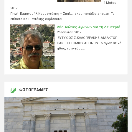
4 Μαΐου
2017
Πηγή Εμμανουήλ Κουμεντάκης – Σπήλι. ekoument@otenet.gr Το
επίθετο Κουμεντάκης ευρίσκεται…
Δύο Αιώνες Αγώνων για τη Λευτεριά
26 Ιουλίου 2017
ΕΥΤΥΧΙΟΣ Σ.ΚΑΛΟΓΕΡΑΚΗΣ ΔΙΔΑΚΤΩΡ
ΠΑΝΕΠΙΣΤΗΜΙΟΥ ΑΘΗΝΩΝ Το αγωνιστικό
ήθος, το πνεύμα…
ΦΩΤΟΓΡΑΦΊΕΣ