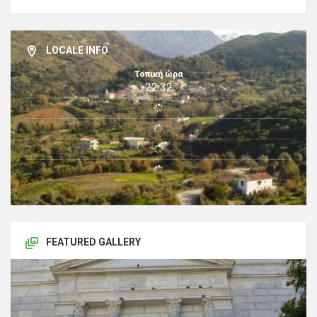
LOCALE INFO
Τοπική ώρα
22:32
FEATURED GALLERY