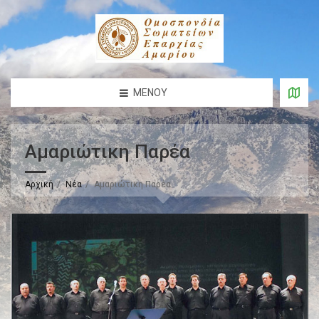
ΜΕΝΟΎ
Αμαριώτικη Παρέα
Αρχική
Νέα
Αμαριώτικη Παρέα