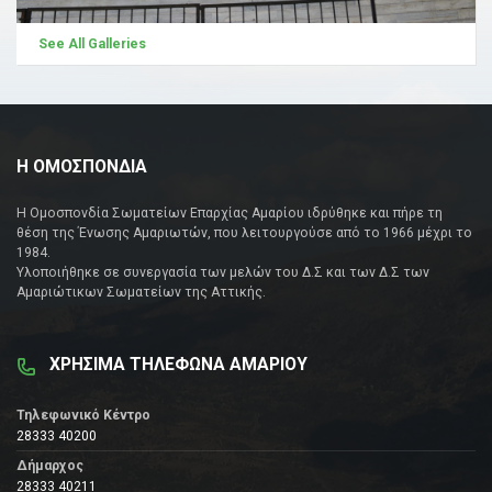
See All Galleries
Η ΟΜΟΣΠΟΝΔΙΑ
Η Ομοσπονδία Σωματείων Επαρχίας Αμαρίου ιδρύθηκε και πήρε τη
θέση της Ένωσης Αμαριωτών, που λειτουργούσε από το 1966 μέχρι το
1984.
Υλοποιήθηκε σε συνεργασία των μελών του Δ.Σ και των Δ.Σ των
Αμαριώτικων Σωματείων της Αττικής.
ΧΡΗΣΙΜΑ ΤΗΛΕΦΩΝΑ ΑΜΑΡΙΟΥ
Τηλεφωνικό Κέντρο
28333 40200
Δήμαρχος
28333 40211