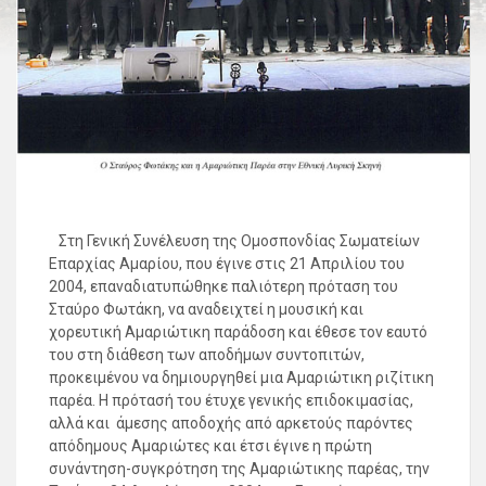
Στη Γενική Συνέλευση της Ομοσπονδίας Σωματείων
Επαρχίας Αμαρίου, που έγινε στις 21 Απριλίου του
2004, επαναδιατυπώθηκε παλιότερη πρόταση του
Σταύρο Φωτάκη, να αναδειχτεί η μουσική και
χορευτική Αμαριώτικη παράδοση και έθεσε τον εαυτό
του στη διάθεση των αποδήμων συντοπιτών,
προκειμένου να δημιουργηθεί μια Αμαριώτικη ριζίτικη
παρέα. Η πρότασή του έτυχε γενικής επιδοκιμασίας,
αλλά και άμεσης αποδοχής από αρκετούς παρόντες
απόδημους Αμαριώτες και έτσι έγινε η πρώτη
συνάντηση-συγκρότηση της Αμαριώτικης παρέας, την