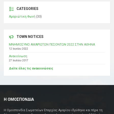
CATEGORIES
Αμαριώτικη Φωνή
(33)
TOWN NOTICES
ΜΝΗΜΟΣΥΝΟ ΑΜΑΡΙΩΤΩΝ ΠΕΣΟΝΤΩΝ 2022 ΣΤΗΝ ΑΘΗΝΑ
12 Ιουνίου 2022
Ανακοίνωση
27 Ιουλίου 2017
Δείτε όλες τις ανακοινώσεις
Η ΟΜΟΣΠΟΝΔΙΑ
Η Ομοσπονδία Σωματείων Επαρχίας Αμαρίου ιδρύθηκε και πήρε τη