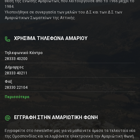
θέση της Ένωσης Αμαριωτών, που λειτουργούσε από το 1966 μέχρι το
1984.
Υλοποιήθηκε σε συνεργασία των μελών του Δ.Σ και των Δ.Σ των
Αμαριώτικων Σωματείων της Αττικής.
ΧΡΗΣΙΜΑ ΤΗΛΕΦΩΝΑ ΑΜΑΡΙΟΥ
Τηλεφωνικό Κέντρο
28333 40200
Δήμαρχος
28333 40211
Φαξ
28330 22104
Περισσότερα
ΕΓΓΡΑΦΗ ΣΤΗΝ ΑΜΑΡΙΩΤΙΚΗ ΦΩΝΗ
Εγγραφείτε στο newsletter μας για να μαθαίνετε άμεσα τα τελευταία νέα
της Ομοσπονδίας και να λαμβάνετε ηλεκτρονικά την Αμαριώτικη Φωνή.