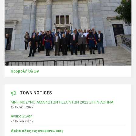
Προβολή Όλων
TOWN NOTICES
ΜΝΗΜΟΣΥΝΟ ΑΜΑΡΙΩΤΩΝ ΠΕΣΟΝΤΩΝ 2022 ΣΤΗΝ ΑΘΗΝΑ
12 Ιουνίου 2022
Ανακοίνωση
27 Ιουλίου 2017
Δείτε όλες τις ανακοινώσεις