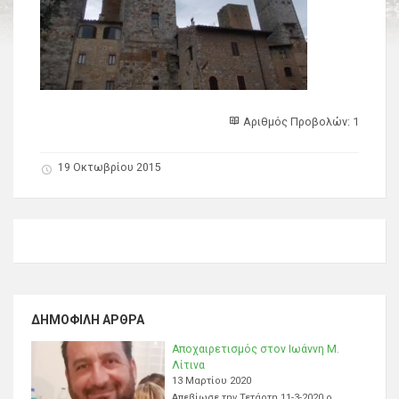
Αριθμός Προβολών: 1
19 Οκτωβρίου 2015
ΔΗΜΟΦΙΛΉ ΆΡΘΡΑ
Αποχαιρετισμός στον Ιωάννη Μ.
Λίτινα
13 Μαρτίου 2020
Απεβίωσε την Τετάρτη 11-3-2020 ο