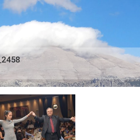
_2458