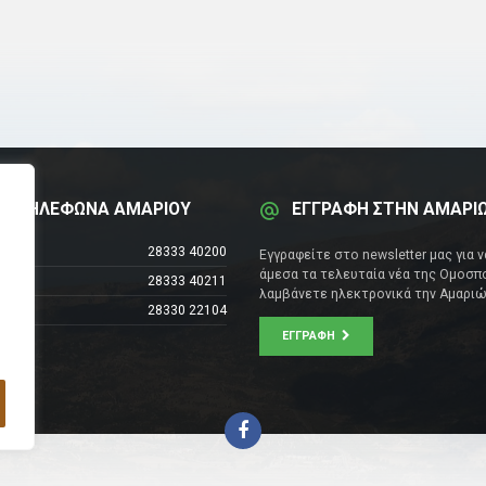
Α ΤΗΛΕΦΩΝΑ ΑΜΑΡΙΟΥ
ΕΓΓΡΑΦΗ ΣΤΗΝ ΑΜΑΡΙ
έντρο
28333 40200
Εγγραφείτε στο newsletter μας για 
άμεσα τα τελευταία νέα της Ομοσπο
28333 40211
λαμβάνετε ηλεκτρονικά την Αμαριώ
28330 22104
ΕΓΓΡΑΦΉ