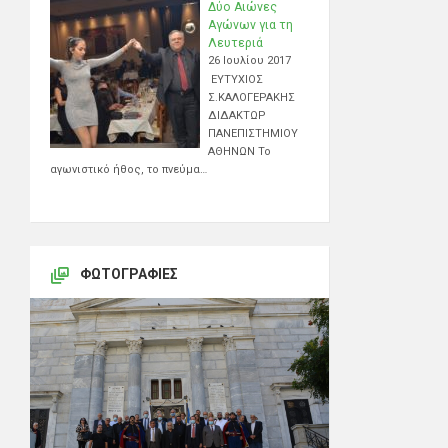
Δύο Αιώνες
Αγώνων για τη
Λευτεριά
26 Ιουλίου 2017
ΕΥΤΥΧΙΟΣ
Σ.ΚΑΛΟΓΕΡΑΚΗΣ
ΔΙΔΑΚΤΩΡ
ΠΑΝΕΠΙΣΤΗΜΙΟΥ
ΑΘΗΝΩΝ Το
αγωνιστικό ήθος, το πνεύμα…
ΦΩΤΟΓΡΑΦΊΕΣ