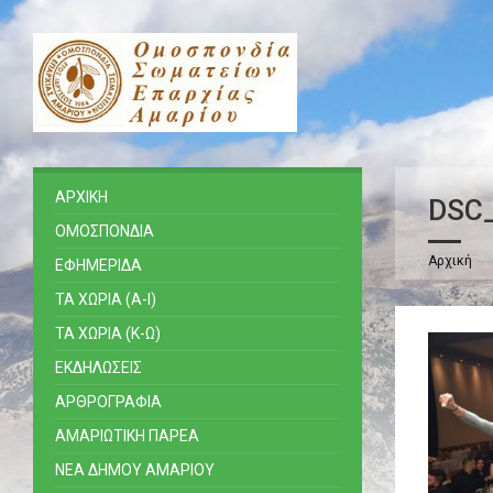
ΑΡΧΙΚΗ
DSC
ΟΜΟΣΠΟΝΔΙΑ
Αρχική
ΕΦΗΜΕΡΙΔΑ
ΤΑ ΧΩΡΙΑ (Α-Ι)
ΤΑ ΧΩΡΙΑ (Κ-Ω)
ΕΚΔΗΛΩΣΕΙΣ
ΑΡΘΡΟΓΡΑΦΙΑ
ΑΜΑΡΙΩΤΙΚΗ ΠΑΡΕΑ
ΝΕΑ ΔΗΜΟΥ ΑΜΑΡΙΟΥ