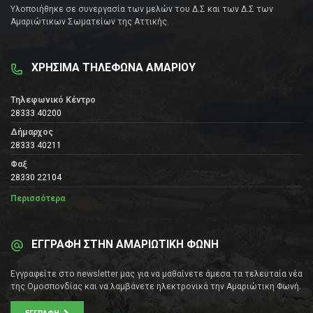
Υλοποιήθηκε σε συνεργασία των μελών του Δ.Σ και των Δ.Σ των
Αμαριώτικων Σωματείων της Αττικής.
ΧΡΗΣΙΜΑ ΤΗΛΕΦΩΝΑ ΑΜΑΡΙΟΥ
Τηλεφωνικό Κέντρο
28333 40200
Δήμαρχος
28333 40211
Φαξ
28330 22104
Περισσότερα
ΕΓΓΡΑΦΗ ΣΤΗΝ ΑΜΑΡΙΩΤΙΚΗ ΦΩΝΗ
Εγγραφείτε στο newsletter μας για να μαθαίνετε άμεσα τα τελευταία νέα
της Ομοσπονδίας και να λαμβάνετε ηλεκτρονικά την Αμαριώτικη Φωνή.