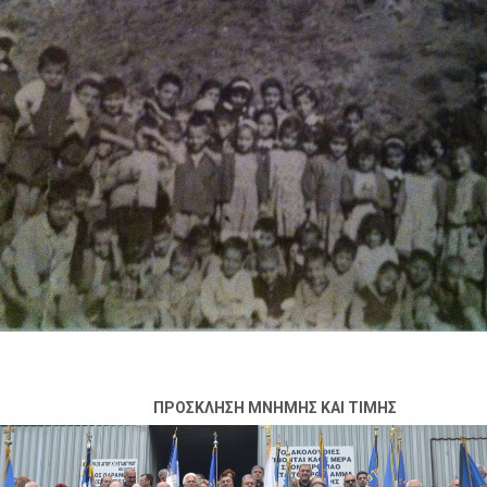
ΠΡΟΣΚΛΗΣΗ ΜΝΗΜΗΣ ΚΑΙ ΤΙΜΗΣ