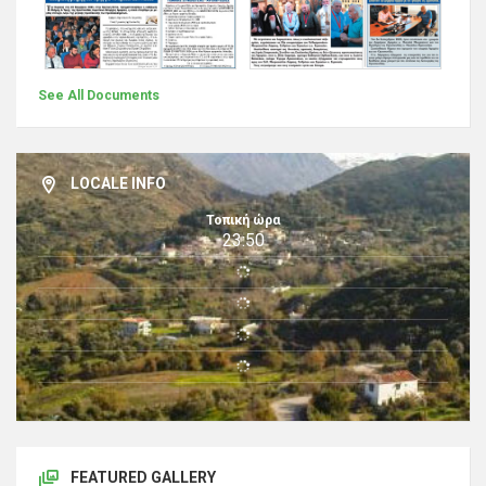
See All Documents
LOCALE INFO
Τοπική ώρα
23:50
FEATURED GALLERY