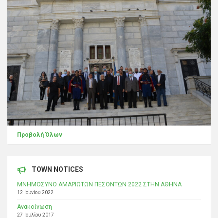
Προβολή Όλων
TOWN NOTICES
ΜΝΗΜΟΣΥΝΟ ΑΜΑΡΙΩΤΩΝ ΠΕΣΟΝΤΩΝ 2022 ΣΤΗΝ ΑΘΗΝΑ
12 Ιουνίου 2022
Ανακοίνωση
27 Ιουλίου 2017