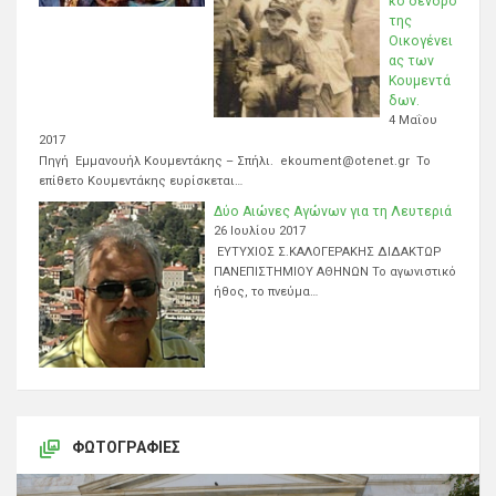
κό δένδρο
της
Οικογένει
ας των
Κουμεντά
δων.
4 Μαΐου
2017
Πηγή Εμμανουήλ Κουμεντάκης – Σπήλι. ekoument@otenet.gr Το
επίθετο Κουμεντάκης ευρίσκεται…
Δύο Αιώνες Αγώνων για τη Λευτεριά
26 Ιουλίου 2017
ΕΥΤΥΧΙΟΣ Σ.ΚΑΛΟΓΕΡΑΚΗΣ ΔΙΔΑΚΤΩΡ
ΠΑΝΕΠΙΣΤΗΜΙΟΥ ΑΘΗΝΩΝ Το αγωνιστικό
ήθος, το πνεύμα…
ΦΩΤΟΓΡΑΦΊΕΣ