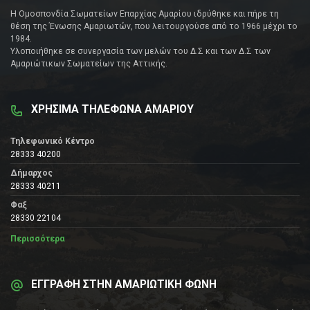
Η Ομοσπονδία Σωματείων Επαρχίας Αμαρίου ιδρύθηκε και πήρε τη
θέση της Ένωσης Αμαριωτών, που λειτουργούσε από το 1966 μέχρι το
1984.
Υλοποιήθηκε σε συνεργασία των μελών του Δ.Σ και των Δ.Σ των
Αμαριώτικων Σωματείων της Αττικής.
ΧΡΗΣΙΜΑ ΤΗΛΕΦΩΝΑ ΑΜΑΡΙΟΥ
Τηλεφωνικό Κέντρο
28333 40200
Δήμαρχος
28333 40211
Φαξ
28330 22104
Περισσότερα
ΕΓΓΡΑΦΗ ΣΤΗΝ ΑΜΑΡΙΩΤΙΚΗ ΦΩΝΗ