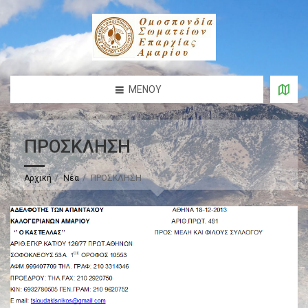
ΜΕΝΟΎ
ΠΡΟΣΚΛΗΣΗ
Αρχική
Νέα
ΠΡΟΣΚΛΗΣΗ