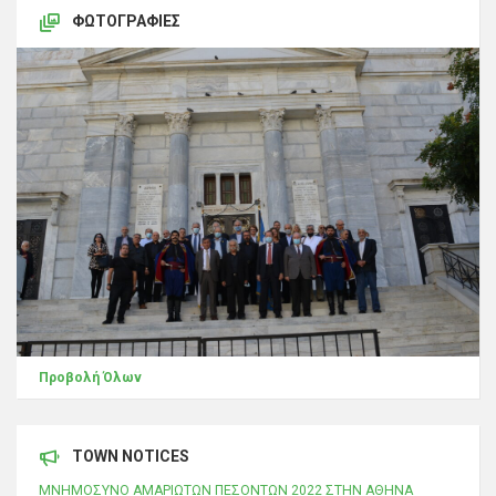
ΦΩΤΟΓΡΑΦΊΕΣ
Προβολή Όλων
TOWN NOTICES
ΜΝΗΜΟΣΥΝΟ ΑΜΑΡΙΩΤΩΝ ΠΕΣΟΝΤΩΝ 2022 ΣΤΗΝ ΑΘΗΝΑ