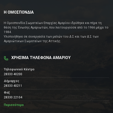
Η ΟΜΟΣΠΟΝΔΙΑ
Η Ομοσπονδία Σωματείων Επαρχίας Αμαρίου ιδρύθηκε και πήρε τη
θέση της Ένωσης Αμαριωτών, που λειτουργούσε από το 1966 μέχρι το
1984.
Υλοποιήθηκε σε συνεργασία των μελών του Δ.Σ και των Δ.Σ των
Αμαριώτικων Σωματείων της Αττικής.
ΧΡΗΣΙΜΑ ΤΗΛΕΦΩΝΑ ΑΜΑΡΙΟΥ
Τηλεφωνικό Κέντρο
28333 40200
Δήμαρχος
28333 40211
Φαξ
28330 22104
Περισσότερα