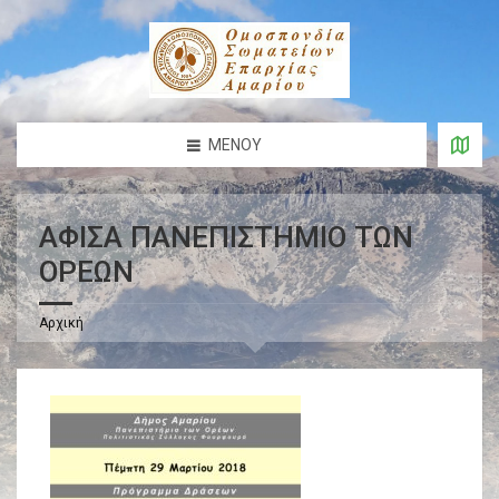
ΜΕΝΟΎ
ΑΦΙΣΑ ΠΑΝΕΠΙΣΤΗΜΙΟ ΤΩΝ
ΟΡΕΩΝ
Αρχική