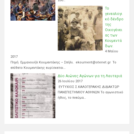
200…
Το
γενεαλογι
κό δένδρο
της
Οικογένει
ας των
Κουμεντά
δων.
4 Μαΐου
2017
Πηγή Εμμανουήλ Κουμεντάκης – Σπήλι. ekoument@otenet.gr Το
επίθετο Κουμεντάκης ευρίσκεται…
Δύο Αιώνες Αγώνων για τη Λευτεριά
26 Ιουλίου 2017
ΕΥΤΥΧΙΟΣ Σ.ΚΑΛΟΓΕΡΑΚΗΣ ΔΙΔΑΚΤΩΡ
ΠΑΝΕΠΙΣΤΗΜΙΟΥ ΑΘΗΝΩΝ Το αγωνιστικό
ήθος, το πνεύμα…