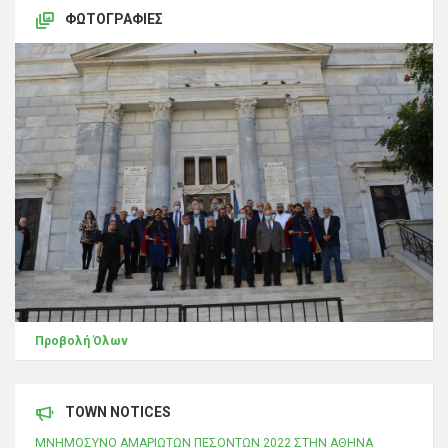
ΦΩΤΟΓΡΑΦΊΕΣ
Προβολή Όλων
TOWN NOTICES
ΜΝΗΜΟΣΥΝΟ ΑΜΑΡΙΩΤΩΝ ΠΕΣΟΝΤΩΝ 2022 ΣΤΗΝ ΑΘΗΝΑ