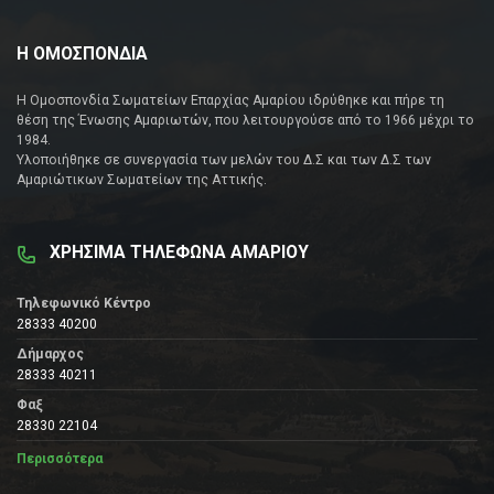
Η ΟΜΟΣΠΟΝΔΙΑ
Η Ομοσπονδία Σωματείων Επαρχίας Αμαρίου ιδρύθηκε και πήρε τη
θέση της Ένωσης Αμαριωτών, που λειτουργούσε από το 1966 μέχρι το
1984.
Υλοποιήθηκε σε συνεργασία των μελών του Δ.Σ και των Δ.Σ των
Αμαριώτικων Σωματείων της Αττικής.
ΧΡΗΣΙΜΑ ΤΗΛΕΦΩΝΑ ΑΜΑΡΙΟΥ
Τηλεφωνικό Κέντρο
28333 40200
Δήμαρχος
28333 40211
Φαξ
28330 22104
Περισσότερα