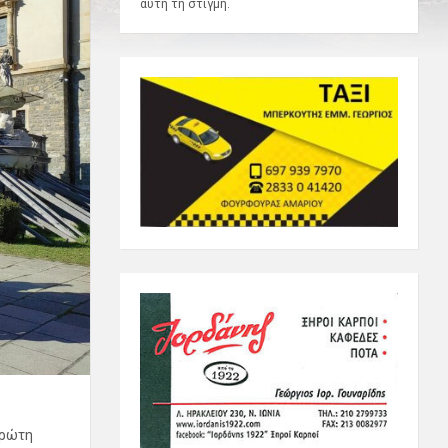
αυτή τη στιγμή.
η