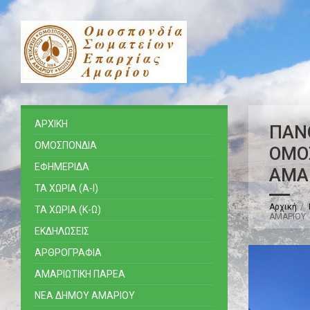
ΑΡΧΙΚΗ
ΠΑΝ
ΟΜΟΣΠΟΝΔΙΑ
ΟΜΟ
ΕΦΗΜΕΡΙΔΑ
ΑΜΑ
ΤΑ ΧΩΡΙΑ (Α-Ι)
Αρχική
ΤΑ ΧΩΡΙΑ (Κ-Ω)
ΑΜΑΡΙΟΥ
ΕΚΔΗΛΩΣΕΙΣ
ΑΡΘΡΟΓΡΑΦΙΑ
ΑΜΑΡΙΩΤΙΚΗ ΠΑΡΕΑ
ΝΕΑ ΔΗΜΟΥ ΑΜΑΡΙΟΥ