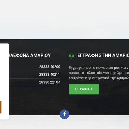
Α ΤΗΛΕΦΩΝΑ ΑΜΑΡΙΟΥ
ΕΓΓΡΑΦΗ ΣΤΗΝ ΑΜΑΡΙ
έντρο
28333 40200
Εγγραφείτε στο newsletter μας για 
άμεσα τα τελευταία νέα της Ομοσπο
28333 40211
λαμβάνετε ηλεκτρονικά την Αμαριώ
28330 22104
ΕΓΓΡΑΦΉ