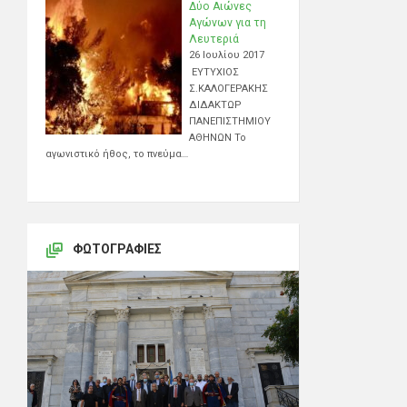
Δύο Αιώνες
Αγώνων για τη
Λευτεριά
26 Ιουλίου 2017
ΕΥΤΥΧΙΟΣ
Σ.ΚΑΛΟΓΕΡΑΚΗΣ
ΔΙΔΑΚΤΩΡ
ΠΑΝΕΠΙΣΤΗΜΙΟΥ
ΑΘΗΝΩΝ Το
αγωνιστικό ήθος, το πνεύμα…
ΦΩΤΟΓΡΑΦΊΕΣ