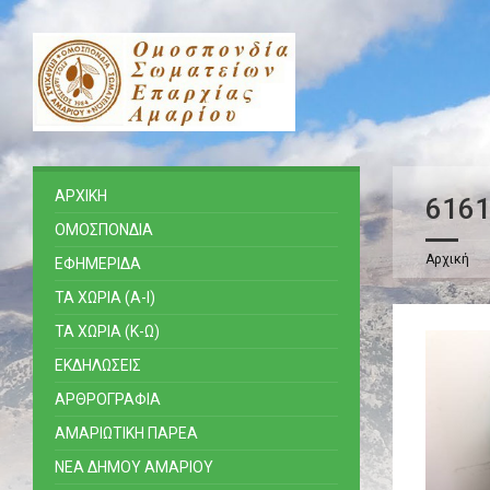
ΑΡΧΙΚΗ
616
ΟΜΟΣΠΟΝΔΙΑ
Αρχική
ΕΦΗΜΕΡΙΔΑ
ΤΑ ΧΩΡΙΑ (Α-Ι)
ΤΑ ΧΩΡΙΑ (Κ-Ω)
ΕΚΔΗΛΩΣΕΙΣ
ΑΡΘΡΟΓΡΑΦΙΑ
ΑΜΑΡΙΩΤΙΚΗ ΠΑΡΕΑ
ΝΕΑ ΔΗΜΟΥ ΑΜΑΡΙΟΥ