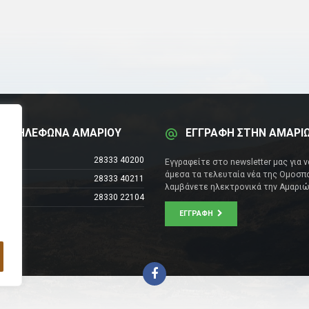
Α ΤΗΛΕΦΩΝΑ ΑΜΑΡΙΟΥ
ΕΓΓΡΑΦΗ ΣΤΗΝ ΑΜΑΡΙ
έντρο
28333 40200
Εγγραφείτε στο newsletter μας για 
άμεσα τα τελευταία νέα της Ομοσπο
28333 40211
λαμβάνετε ηλεκτρονικά την Αμαριώ
28330 22104
ΕΓΓΡΑΦΉ