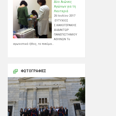
Δύο Αιώνες
Αγώνων για τη
Λευτεριά
26 Ιουλίου 2017
ΕΥΤΥΧΙΟΣ
Σ.ΚΑΛΟΓΕΡΑΚΗΣ
ΔΙΔΑΚΤΩΡ
ΠΑΝΕΠΙΣΤΗΜΙΟΥ
ΑΘΗΝΩΝ Το
αγωνιστικό ήθος, το πνεύμα…
ΦΩΤΟΓΡΑΦΊΕΣ