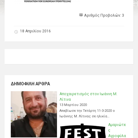
Αριθμός Προβολών: 3
18 Απριλίου 2016
ΔΗΜΟΦΙΛΉ ΆΡΘΡΑ
Αποχαιρετισμός στον Ιωάννη Μ.
Λίτινα
13 Μαρτίου 2020
Απεβίωσε την Τετάρτη 11-3-2020 ο
Ιωάννης Μ. Λίτινας σε ηλικία…
Αμαριώτε
ς
Αγροφύλα