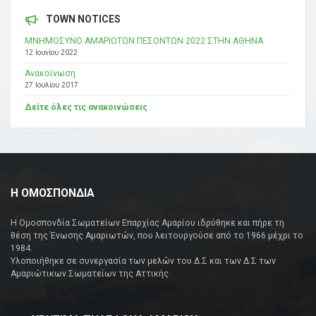
TOWN NOTICES
ΜΝΗΜΟΣΥΝΟ ΑΜΑΡΙΩΤΩΝ ΠΕΣΟΝΤΩΝ 2022 ΣΤΗΝ ΑΘΗΝΑ
12 Ιουνίου 2022
Ανακοίνωση
27 Ιουλίου 2017
Δείτε όλες τις ανακοινώσεις
Η ΟΜΟΣΠΟΝΔΙΑ
Η Ομοσπονδία Σωματείων Επαρχίας Αμαρίου ιδρύθηκε και πήρε τη
θέση της Ένωσης Αμαριωτών, που λειτουργούσε από το 1966 μέχρι το
1984.
Υλοποιήθηκε σε συνεργασία των μελών του Δ.Σ και των Δ.Σ των
Αμαριώτικων Σωματείων της Αττικής.