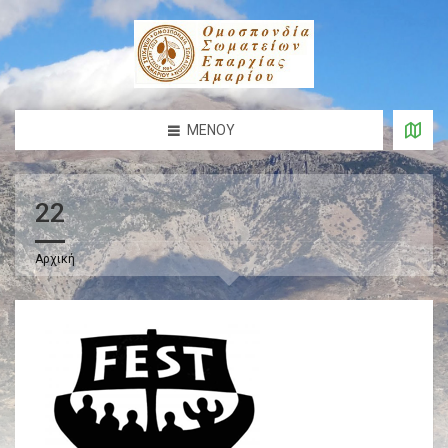
ΜΕΝΟΎ
22
Αρχική