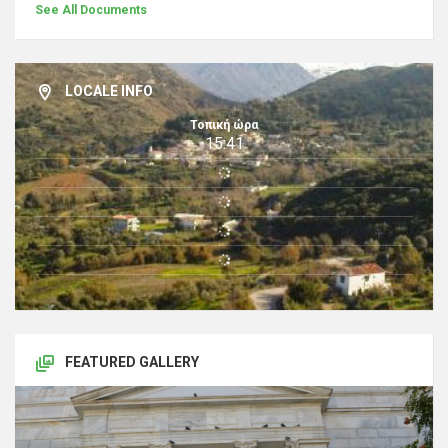
See All Documents
LOCALE INFO
Τοπική ώρα
15:41
FEATURED GALLERY