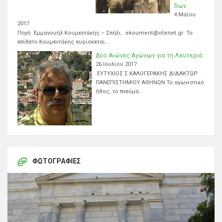
δων.
4 Μαΐου
2017
Πηγή Εμμανουήλ Κουμεντάκης – Σπήλι. ekoument@otenet.gr Το
επίθετο Κουμεντάκης ευρίσκεται…
Δύο Αιώνες Αγώνων για τη Λευτεριά
26 Ιουλίου 2017
ΕΥΤΥΧΙΟΣ Σ.ΚΑΛΟΓΕΡΑΚΗΣ ΔΙΔΑΚΤΩΡ
ΠΑΝΕΠΙΣΤΗΜΙΟΥ ΑΘΗΝΩΝ Το αγωνιστικό
ήθος, το πνεύμα…
ΦΩΤΟΓΡΑΦΊΕΣ