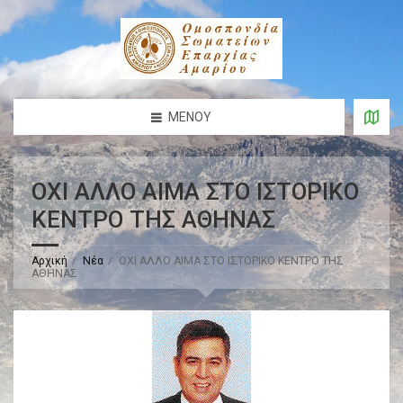
ΜΕΝΟΎ
ΟΧΙ ΑΛΛΟ ΑΙΜΑ ΣΤΟ ΙΣΤΟΡΙΚΟ
ΚΕΝΤΡΟ ΤΗΣ ΑΘΗΝΑΣ
Αρχική
Νέα
ΟΧΙ ΑΛΛΟ ΑΙΜΑ ΣΤΟ ΙΣΤΟΡΙΚΟ ΚΕΝΤΡΟ ΤΗΣ
ΑΘΗΝΑΣ