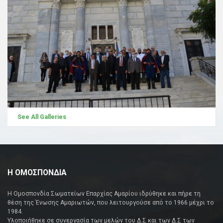
See All Galleries
Η ΟΜΟΣΠΟΝΔΙΑ
Η Ομοσπονδία Σωματείων Επαρχίας Αμαρίου ιδρύθηκε και πήρε τη
θέση της Ένωσης Αμαριωτών, που λειτουργούσε από το 1966 μέχρι το
1984.
Υλοποιήθηκε σε συνεργασία των μελών του Δ.Σ και των Δ.Σ των