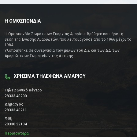
Η ΟΜΟΣΠΟΝΔΙΑ
Η Ομοσπονδία Σωματείων Επαρχίας Αμαρίου ιδρύθηκε και πήρε τη
θέση της Ένωσης Αμαριωτών, που λειτουργούσε από το 1966 μέχρι το
1984.
Υλοποιήθηκε σε συνεργασία των μελών του Δ.Σ και των Δ.Σ των
Αμαριώτικων Σωματείων της Αττικής.
ΧΡΗΣΙΜΑ ΤΗΛΕΦΩΝΑ ΑΜΑΡΙΟΥ
Τηλεφωνικό Κέντρο
28333 40200
Δήμαρχος
28333 40211
Φαξ
28330 22104
Περισσότερα