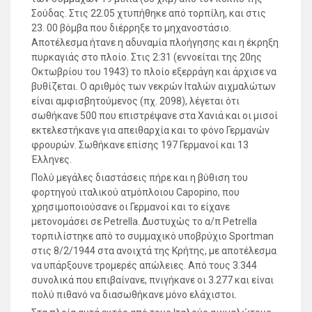
Σούδας. Στις 22.05 χτυπήθηκε από τορπίλη, και στις
23. 00 βόμβα που διέρρηξε το μηχανοστάσιο.
Αποτέλεσμα ήτανε η αδυναμία πλοήγησης και η έκρηξη
πυρκαγιάς στο πλοίο. Στις 2:31 (εννοείται της 20ης
Οκτωβρίου του 1943) το πλοίο εξερράγη και άρχισε να
βυθίζεται. Ο αριθμός των νεκρών Ιταλών αιχμαλώτων
είναι αμφισβητούμενος (πχ. 2098), λέγεται ότι
σωθήκανε 500 που επιστρέψανε στα Χανιά και οι μισοί
εκτελεστήκανε για απειθαρχία και το φόνο Γερμανών
φρουρών. Σωθήκανε επίσης 197 Γερμανοί και 13
Έλληνες.
Πολύ μεγάλες διαστάσεις πήρε και η βύθιση του
φορτηγού ιταλικού ατμόπλοιου Capopino, που
χρησιμοποιούσανε οι Γερμανοί και το είχανε
μετονομάσει σε Petrella. Δυστυχώς το α/π Petrella
τορπιλίστηκε από το συμμαχικό υποβρύχιο Sportman
στις 8/2/1944 στα ανοιχτά της Κρήτης, με αποτέλεσμα
να υπάρξουνε τρομερές απώλειες. Από τους 3.344
συνολικά που επιβαίνανε, πνιγήκανε οι 3.277 και είναι
πολύ πιθανό να διασωθήκανε μόνο ελάχιστοι.