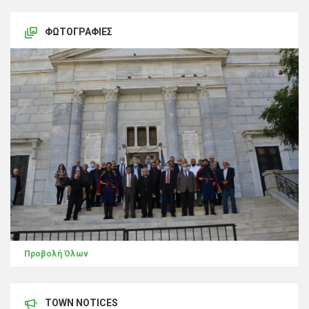
ΦΩΤΟΓΡΑΦΊΕΣ
Προβολή Όλων
TOWN NOTICES